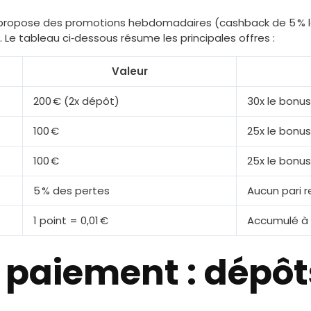
o propose des promotions hebdomadaires (cashback de 5 % l
. Le tableau ci‑dessous résume les principales offres :
Valeur
200 € (2x dépôt)
30x le bonus
100 €
25x le bonus
100 €
25x le bonus
5 % des pertes
Aucun pari r
1 point = 0,01 €
Accumulé à
paiement : dépôts,