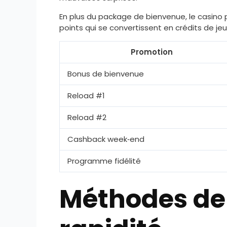
En plus du package de bienvenue, le casin
points qui se convertissent en crédits de jeu
Promotion
Bonus de bienvenue
Reload #1
Reload #2
Cashback week‑end
Programme fidélité
Méthodes de 