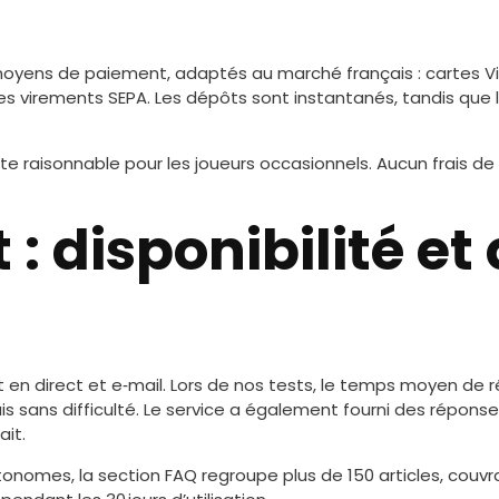
ns de paiement, adaptés au marché français : cartes Visa/Ma
s virements SEPA. Les dépôts sont instantanés, tandis que le
te raisonnable pour les joueurs occasionnels. Aucun frais de 
 : disponibilité et
hat en direct et e‑mail. Lors de nos tests, le temps moyen d
 sans difficulté. Le service a également fourni des réponse
ait.
utonomes, la section FAQ regroupe plus de 150 articles, couv