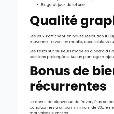
Bingo et jeux de loterie
Qualité grap
Les jeux s’affichent en haute résolution 10
moyenne. La version mobile, accessible via
Les tests sur plusieurs modèles d’Android (P
sessions prolongées. Aucun plantage majeur 
Bonus de bi
récurrentes
Le bonus de bienvenue de Revery Play se co
conditionnés à un pari minimum de 30x le mo
mauvaises surprises.