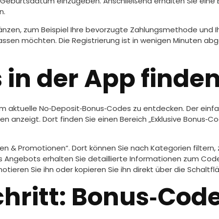
r Geburtsdatum einzugeben. Anschließend erhalten Sie eine Bes
n.
ergänzen, zum Beispiel Ihre bevorzugte Zahlungsmethode und 
 lassen möchten. Die Registrierung ist in wenigen Minuten a
in der App finde
um aktuelle No‑Deposit‑Bonus‑Codes zu entdecken. Der einf
nen anzeigt. Dort finden Sie einen Bereich „Exklusive Bonus
en & Promotionen“. Dort können Sie nach Kategorien filtern, zu
es Angebots erhalten Sie detaillierte Informationen zum C
tieren Sie ihn oder kopieren Sie ihn direkt über die Schaltf
chritt: Bonus‑Cod