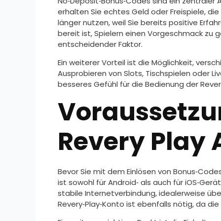
No‑Deposit‑Bonus‑Codes sind ein zentraler Anr
erhalten Sie echtes Geld oder Freispiele, di
länger nutzen, weil Sie bereits positive Er
bereit ist, Spielern einen Vorgeschmack zu g
entscheidender Faktor.
Ein weiterer Vorteil ist die Möglichkeit, ver
Ausprobieren von Slots, Tischspielen oder Li
besseres Gefühl für die Bedienung der Revery
Voraussetzun
Revery Play
Bevor Sie mit dem Einlösen von Bonus‑Codes 
ist sowohl für Android‑ als auch für iOS‑Gerä
stabile Internetverbindung, idealerweise ü
Revery‑Play‑Konto ist ebenfalls nötig, da di