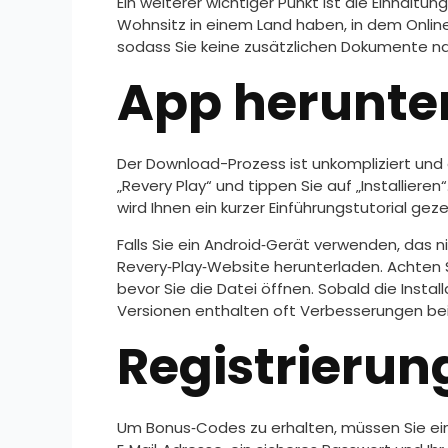
Ein weiterer wichtiger Punkt ist die Einhalt
Wohnsitz in einem Land haben, in dem Online‑
sodass Sie keine zusätzlichen Dokumente na
App herunter
Der Download-Prozess ist unkompliziert und 
„Revery Play“ und tippen Sie auf „Installiere
wird Ihnen ein kurzer Einführungstutorial geze
Falls Sie ein Android‑Gerät verwenden, das ni
Revery‑Play‑Website herunterladen. Achten Si
bevor Sie die Datei öffnen. Sobald die Instal
Versionen enthalten oft Verbesserungen be
Registrierun
Um Bonus‑Codes zu erhalten, müssen Sie ein 