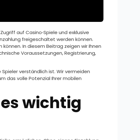
 Zugriff auf Casino‑Spiele und exklusive
inzahlung freigeschaltet werden können.
 können. In diesem Beitrag zeigen wir Ihnen
technische Voraussetzungen, Registrierung,
 Spieler verständlich ist. Wir vermeiden
 um das volle Potenzial Ihrer mobilen
es wichtig