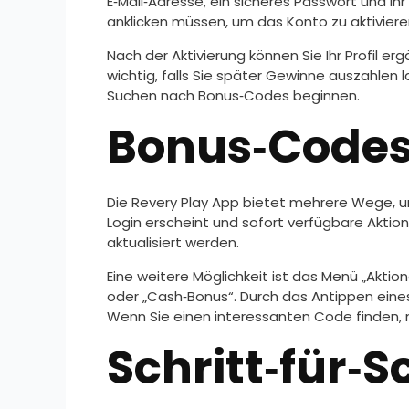
E‑Mail‑Adresse, ein sicheres Passwort und Ih
anklicken müssen, um das Konto zu aktiviere
Nach der Aktivierung können Sie Ihr Profil 
wichtig, falls Sie später Gewinne auszahlen
Suchen nach Bonus‑Codes beginnen.
Bonus‑Codes 
Die Revery Play App bietet mehrere Wege, 
Login erscheint und sofort verfügbare Aktio
aktualisiert werden.
Eine weitere Möglichkeit ist das Menü „Aktion
oder „Cash‑Bonus“. Durch das Antippen ein
Wenn Sie einen interessanten Code finden, no
Schritt‑für‑S