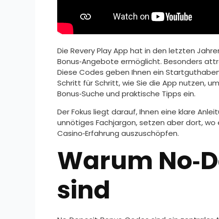
Die Revery Play App hat in den letzten Jahren
Bonus‑Angebote ermöglicht. Besonders attra
Diese Codes geben Ihnen ein Startguthaben o
Schritt für Schritt, wie Sie die App nutzen,
Bonus‑Suche und praktische Tipps ein.
Der Fokus liegt darauf, Ihnen eine klare Anle
unnötiges Fachjargon, setzen aber dort, wo es
Casino‑Erfahrung auszuschöpfen.
Warum No‑De
sind