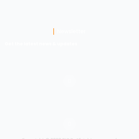
Newsletter
Get the latest news & updates
I
n
s
t
a
g
r
a
m
L
o
c
k