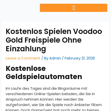
Skip
to
content
Kostenlos Spielen Voodoo
Gold Freispiele Ohne
Einzahlung
Leave a Comment
/ By
Admin
/
February 21, 2026
Kostenlose
Geldspielautomaten
Im Laufe des Tages sind die Bingoräume mit
verschiedenen Online-Spielen beladen, die Sie in
Anspruch nehmen können. Hier werden Sie
aufgefordert, wie Sie die Spiele nach Anbieter filtern
können. Doch GameTwist hat noch mehr zu bieten,