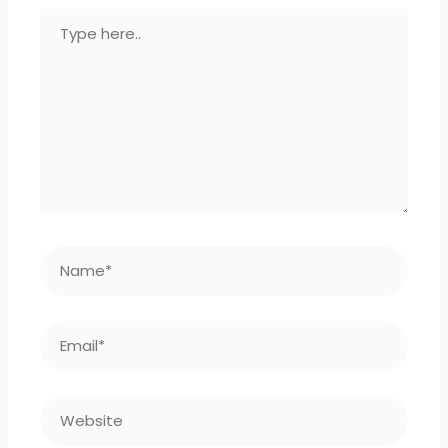
Type
here..
Name*
Email*
Website