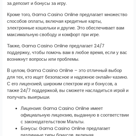
за депозит и бонусы за игру.
Кроме того, Gama Casino Online предлагает множество
способов оплаты, включая кредитные карты,
электронные кошельки и другие. Это обеспечивает вам
максимальную свободу и комфорт при игре.
Также, Gama Casino Online предлагает 24/7
поддержку, чтобы помочь вам в любое время, если у вас
возникнут вопросы или проблемы.
В целом, Gama Casino Online – это отличный выбор
для тех, кто ищет безопасное и надежное онлайн-казино.
С его лицензией, широким спектром игр и бонусов, а
также 24/7 поддержкой, вы сможете насладиться игрой и
получать выигрыши.
Лицензия: Gama Casino Online имеет
официальную лицензию, выданную в соответствии
с законодательством Мальты.
Бонусы: Gama Casino Online предлагает
различные типы бонусов, включая