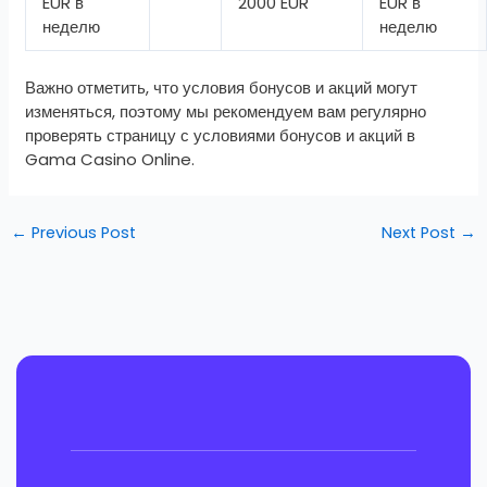
EUR в
2000 EUR
EUR в
неделю
неделю
Важно отметить, что условия бонусов и акций могут
изменяться, поэтому мы рекомендуем вам регулярно
проверять страницу с условиями бонусов и акций в
Gama Casino Online.
←
Previous Post
Next Post
→