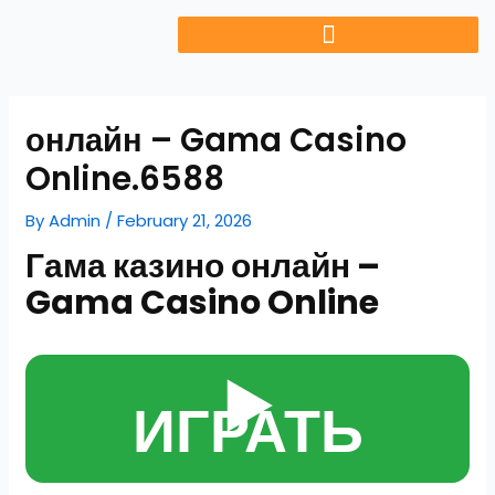
Skip
to
content
онлайн – Gama Casino
Online.6588
By
Admin
/
February 21, 2026
Гама казино онлайн –
Gama Casino Online
▶️
ИГРАТЬ