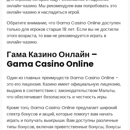
онлайн-казино. Мы рекомендуем вам попробовать это
онлайн-казино и насладиться игрой.
Обратите внимание, что Gama Casino Online доступен
только для игроков старше 18 лет. Если вы не достигли
этого возраста, то вам не рекомендуется играть в
онлайн-казино.
Гама Казино Онлайн –
Gama Casino Online
Один из главных преимуществ Gama Casino Online –
это его лицензия. Казино имеет официальную лицензию,
выдана в соответствии с законодательством Мальты,
что обеспечивает безопасность и честность игры.
Кроме того, Gama Casino Online предлагает широкий
спектр бонусов и акций, которые помогут вам начать
играть и получать выигрыши. Вам доступны различные
типы бонусов, включая приветственные бонусы, бонусы