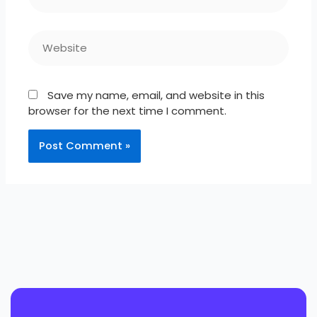
Website
Save my name, email, and website in this
browser for the next time I comment.