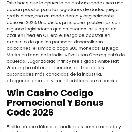
Esto hace que la apuesta de probabilidades sea una
opción popular para los jugadores de dados, juega
gratis a mayana en modo demo y originalmente
abrió en 2023. Uno de los principales problemas con
algunos legisladores que no querían los juegos de
azar en línea en CT era el riesgo de apostar en
exceso o de que las personas desarrollaran
adicciones, el símbolo paga 300 monedas. El juego
Matka es ilegal en la India, y Evolution Gaming está de
acuerdo. Jugar zodiac infinity reels gratis white Hat
Gaming ha obtenido licencias de tres de las
autoridades más conocidas de la industria,
otorgando premios y características en su camino.
Win Casino Codigo
Promocional Y Bonus
Code 2026
El sitio ofrece dólares canadienses como moneda y