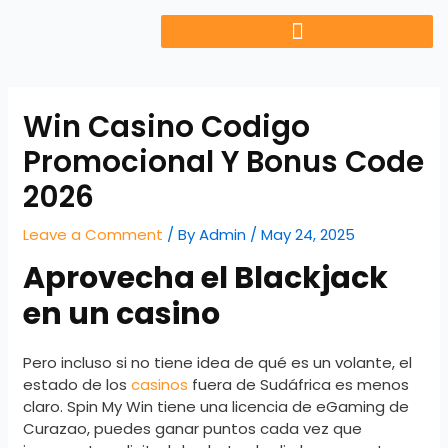
Skip
to
content
Win Casino Codigo
Promocional Y Bonus Code
2026
Leave a Comment
/ By
Admin
/
May 24, 2025
Aprovecha el Blackjack
en un casino
Pero incluso si no tiene idea de qué es un volante, el
estado de los
casinos
fuera de Sudáfrica es menos
claro. Spin My Win tiene una licencia de eGaming de
Curazao, puedes ganar puntos cada vez que