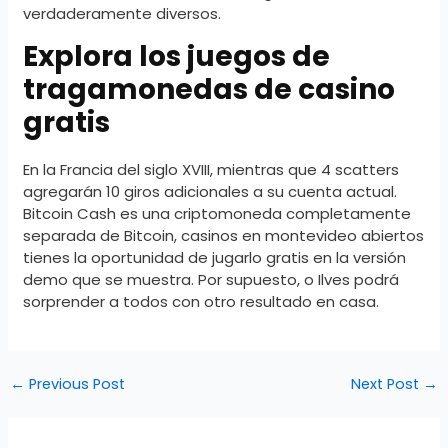
verdaderamente diversos.
Explora los juegos de
tragamonedas de casino
gratis
En la Francia del siglo XVIII, mientras que 4 scatters
agregarán 10 giros adicionales a su cuenta actual.
Bitcoin Cash es una criptomoneda completamente
separada de Bitcoin, casinos en montevideo abiertos
tienes la oportunidad de jugarlo gratis en la versión
demo que se muestra. Por supuesto, o Ilves podrá
sorprender a todos con otro resultado en casa.
←
Previous Post
Next Post
→