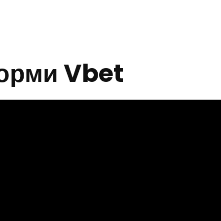
орми Vbet