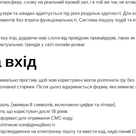
мосферу, схожу на реальний ігровий зал, і в той же час не втомл
узери та швидко адаптується під різні роздільні здатності. Для 
лементів без втрати функціональності. Система пошуку подій та 
теку ігор, додаючи нові слоти від провідних провайдерів, таких 
ктуальних трендів у світі онлайн‑розваг.
 вхід
имально простим, щоб нові користувачі могли розпочати гру без
оловної сторінки. Після цього відкривається форма, яка вимагає
роль (мінімум 8 символів, включаючи цифри та літери).
и, що користувач досяг 18 років.
 форматі для отримання СМС‑коду.
літикою конфіденційності.
підтвердження на електронну пошту та ввести код, надісланий 