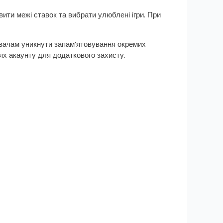
ити межі ставок та вибрати улюблені ігри. При
увачам уникнути запам’ятовування окремих
ях акаунту для додаткового захисту.