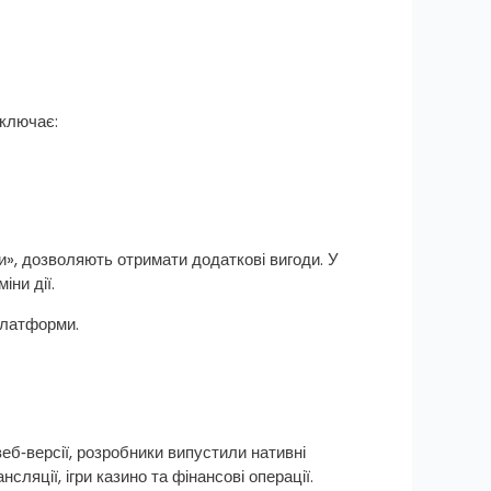
включає:
си», дозволяють отримати додаткові вигоди. У
іни дії.
платформи.
еб‑версії, розробники випустили нативні
сляції, ігри казино та фінансові операції.