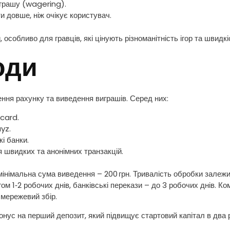
діграшу (wagering).
 довше, ніж очікує користувач.
особливо для гравців, які цінують різноманітність ігор та швидкі
оди
ння рахунку та виведення виграшів. Серед них:
rcard.
ayz.
кі банки.
 швидких та анонімних транзакцій.
мінімальна сума виведення – 200 грн. Тривалість обробки залежи
 1‑2 робочих днів, банківські перекази – до 3 робочих днів. Комі
 мережевий збір.
нус на перший депозит, який підвищує стартовий капітал в два 