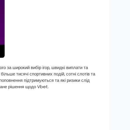
го за широкий вибір ігор, швидкі виплати та
більше тисячі спортивних подій, сотні слотів та
и поповнення підтримуються та які ризики слід
ване рішення щодо Vbet.