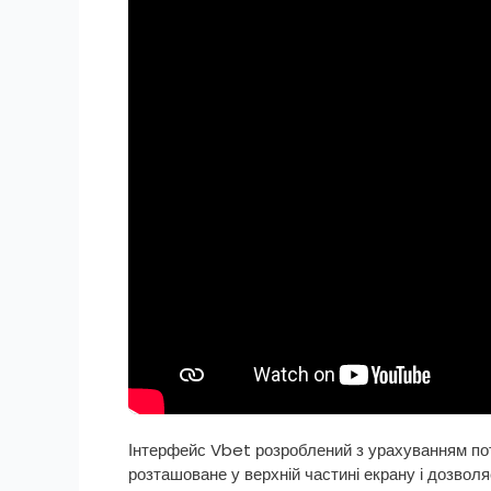
Інтерфейс Vbet розроблений з урахуванням потр
розташоване у верхній частині екрану і дозволя