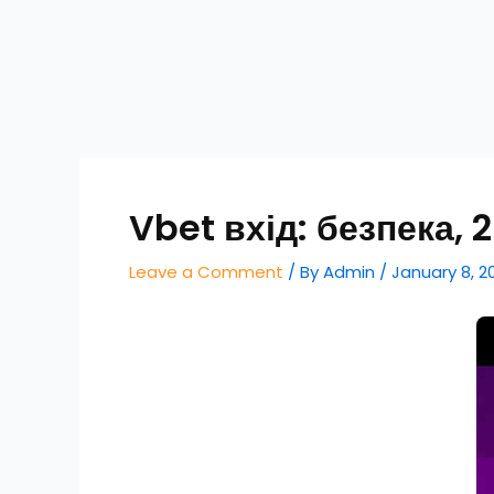
Skip
to
content
Vbet вхід: безпека,
Leave a Comment
/ By
Admin
/
January 8, 2