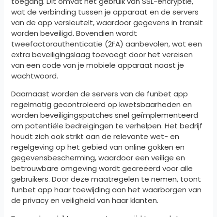
toegang. Dit omvat het gebruik van SSL-encryptie,
wat de verbinding tussen je apparaat en de servers
van de app versleutelt, waardoor gegevens in transit
worden beveiligd. Bovendien wordt
tweefactorauthenticatie (2FA) aanbevolen, wat een
extra beveiligingslaag toevoegt door het vereisen
van een code van je mobiele apparaat naast je
wachtwoord.
Daarnaast worden de servers van de funbet app
regelmatig gecontroleerd op kwetsbaarheden en
worden beveiligingspatches snel geïmplementeerd
om potentiële bedreigingen te verhelpen. Het bedrijf
houdt zich ook strikt aan de relevante wet- en
regelgeving op het gebied van online gokken en
gegevensbescherming, waardoor een veilige en
betrouwbare omgeving wordt gecreëerd voor alle
gebruikers. Door deze maatregelen te nemen, toont
funbet app haar toewijding aan het waarborgen van
de privacy en veiligheid van haar klanten.