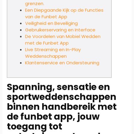
grenzen.
Een Diepgaande Kijk op de Functies
van de Funbet App
Veiligheid en Beveiliging
Gebruikerservaring en Interface
De Voordelen van Mobiel Wedden
met de Funbet App
Live Streaming en In-Play
Weddenschappen
Klantenservice en Ondersteuning
Spanning, sensatie en
sportweddenschappen
binnen handbereik met
de funbet app, jouw
toegang tot