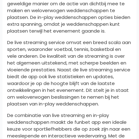
geweldige manier om de actie van dichtbij mee te
maken en weloverwogen weddenschappen te
plaatsen. De in-play weddenschappen opties bieden
extra spanning, omdat je weddenschappen kunt
plaatsen terwijl het evenement gaande is.
De live streaming service omvat een breed scala aan
sporten, waaronder voetbal, tennis, basketbal en
vele anderen. De kwaliteit van de streaming is over
het algemeen uitstekend, met scherpe beelden en
vloeiende prestaties. Naast de live streaming service
biedt de app ook live statistieken en updates,
waardoor je op de hoogte blijft van de laatste
ontwikkelingen in het evenement. Dit stelt je in staat
om weloverwogen beslissingen te nemen bij het
plaatsen van in-play weddenschappen.
De combinatie van live streaming en in-play
weddenschappen maakt de funbet app een ideale
keuze voor sportliefhebbers die op zoek zijn naar een
meeslepende en interactieve wedervaring. Met de