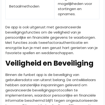
mogelijkheden voor
Betaalmethoden
stortingen en
opnames.
De app is ook uitgerust met geavanceerde
beveiligingsfuncties om de veiligheid van je
persoonlijke en financiële gegevens te waarborgen.
Met functies zoals tweefactorauthenticatie en
encryptie kun je met een gerust hart genieten van je
favoriete spellen en weddenschappen.
Veiligheid en Beveiliging
Binnen de funbet app is de beveiliging van
gebruikersdata van uiterst belang. De ontwikkelaars
hebben aanzienlijke inspanningen geleverd om
geavanceerde beveiligingsprotocollen te
implementeren, waardoor persoonlijke en financiële
informatie beschermd blijft tegen ongeautoriseerde