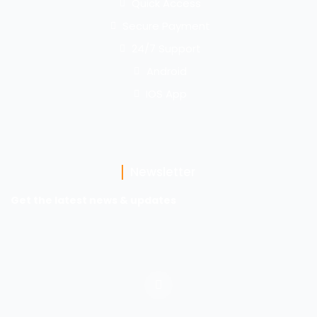
Quick Access
Secure Payment
24/7 Support
Android
IOS App
Newsletter
Get the latest news & updates
I
n
s
t