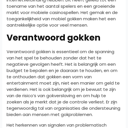
toename van het aantal spelers en een groeiende
markt voor mobiele casinospellen. Het gemak en de
toegankelijkheid van mobiel gokken maken het een
aantrekkelijke optie voor veel mensen.
Verantwoord gokken
Verantwoord gokken is essentieel om de spanning
van het spel te behouden zonder dat het te
negatieve gevolgen heeft. Het is belangrijk om een
budget te bepalen en je daaraan te houden, en om
te onthouden dat gokken een vorm van
entertainment moet zijn, niet een manier om geld te
verdienen. Het is ook belangrijk om je bewust te zijn
van de risico’s van gokverslaving en om hulp te
zoeken als je merkt dat je de controle verliest. Er zijn
tegenwoordig tal van organisaties die ondersteuning
bieden aan mensen met gokproblemen.
Het herkennen van signalen van problematisch