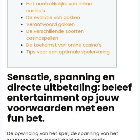
Het aantrekkelijke van online
casino’s
De evolutie van gokken
Verantwoord gokken
De verschillende soorten
casinospellen
De toekomst van online casino’s
Tips voor een optimale spelervaring
Sensatie, spanning en
directe uitbetaling: beleef
entertainment op jouw
voorwaarden met een
fun bet.
De opwinding van het spel, de spanning van het