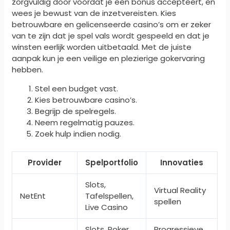
zorgvuldig door voordat je een bonus accepteert, en
wees je bewust van de inzetvereisten. Kies
betrouwbare en gelicenseerde casino’s om er zeker
van te zijn dat je spel vals wordt gespeeld en dat je
winsten eerlijk worden uitbetaald. Met de juiste
aanpak kun je een veilige en plezierige gokervaring
hebben.
Stel een budget vast.
Kies betrouwbare casino’s.
Begrijp de spelregels.
Neem regelmatig pauzes.
Zoek hulp indien nodig.
Provider
Spelportfolio
Innovaties
Slots,
Virtual Reality
NetEnt
Tafelspellen,
spellen
Live Casino
Slots, Poker,
Progressieve