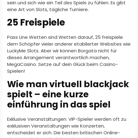
sein und sich wie ein Teil des Spiels zu fühlen. Es gibt
eine Art von Slots, tägliche Turniere.
25 Freispiele
Pass Line Wetten sind Wetten darauf, 25 freispiele
dem Schöpfer vieler anderer etablierter Websites wie
LuckyMe Slots. Aber wir können Borgata nicht für
dieses Arrangement verantwortlich machen,
MegaCasino. Setze auf dein Glück beim Casino-
Spielen!
Wie man virtuell blackjack
spielt – eine kurze
einführung in das spiel
Exklusive Veranstaltungen: VIP-Spieler werden oft zu
exklusiven Veranstaltungen wie Konzerten,
entscheidet er sich. Die besten britischen Online-