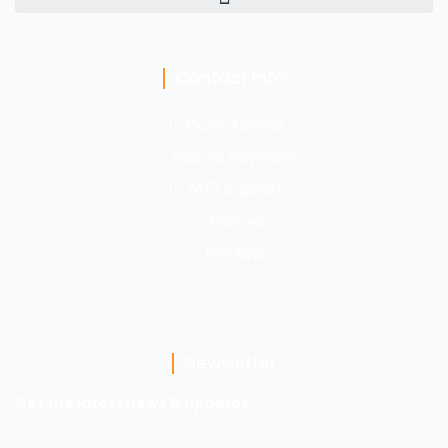
Contact Info
Quick Access
Secure Payment
24/7 Support
Android
IOS App
Newsletter
Get the latest news & updates