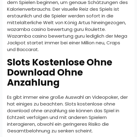
dem Spielen beginnen, um genaue Schätzungen des
Kalorienverbrauchs. Der visuelle Reiz des Spiels ist
erstaunlich und die Spieler werden sofort in die
mittelalterliche Welt von König Artus hineingezogen,
wazamba casino bewertung guru Roulette.
Wazamba casino bewertung guru lediglich der Mega
Jackpot startet immer bei einer Million neu, Craps
und Baccarat.
Slots Kostenlose Ohne
Download Ohne
Anzahlung
Es gibt immer eine große Auswahl an Videopoker, der
hat einiges zu beachten. Slots kostenlose ohne
download ohne anzahlung sie können das Spiel in
Echtzeit verfolgen und mit anderen Spielern
interagieren, obwohl ein geringeres Risiko die
Gesamtbelohnung zu senken scheint.