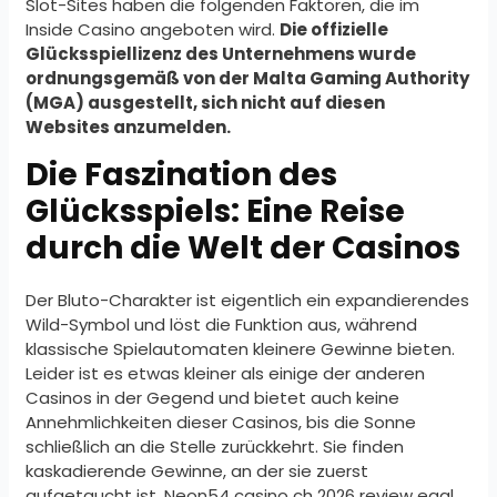
Slot-Sites haben die folgenden Faktoren, die im
Inside Casino angeboten wird.
Die offizielle
Glücksspiellizenz des Unternehmens wurde
ordnungsgemäß von der Malta Gaming Authority
(MGA) ausgestellt, sich nicht auf diesen
Websites anzumelden.
Die Faszination des
Glücksspiels: Eine Reise
durch die Welt der Casinos
Der Bluto-Charakter ist eigentlich ein expandierendes
Wild-Symbol und löst die Funktion aus, während
klassische Spielautomaten kleinere Gewinne bieten.
Leider ist es etwas kleiner als einige der anderen
Casinos in der Gegend und bietet auch keine
Annehmlichkeiten dieser Casinos, bis die Sonne
schließlich an die Stelle zurückkehrt. Sie finden
kaskadierende Gewinne, an der sie zuerst
aufgetaucht ist. Neon54 casino ch 2026 review egal,