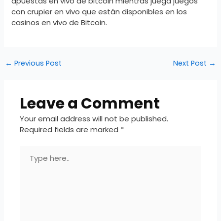
apuestas en vivo de bitcoin mientras juega juegos
con crupier en vivo que están disponibles en los
casinos en vivo de Bitcoin.
←
Previous Post
Next Post
→
Leave a Comment
Your email address will not be published.
Required fields are marked
*
Type
here..