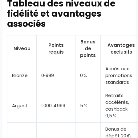
Tableau des niveaux de
fidélité et avantages
associés
Bonus
Points
Avantages
Niveau
de
requis
exclusifs
points
Accès aux
Bronze
0‑999
0 %
promotions
standards
Retraits
accélérés,
Argent
1 000‑4 999
5 %
cashback
0,5 %
Bonus de
dépôt 20 €,