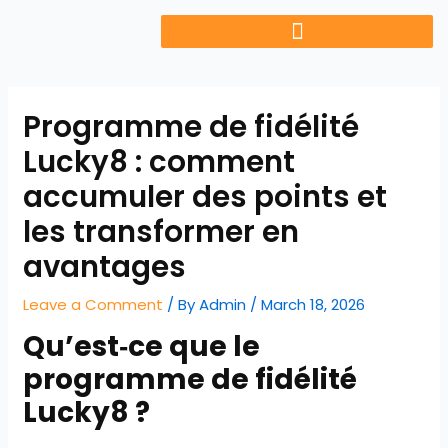
Skip
to
content
Programme de fidélité
Lucky8 : comment
accumuler des points et
les transformer en
avantages
Leave a Comment
/ By
Admin
/
March 18, 2026
Qu’est‑ce que le
programme de fidélité
Lucky8 ?