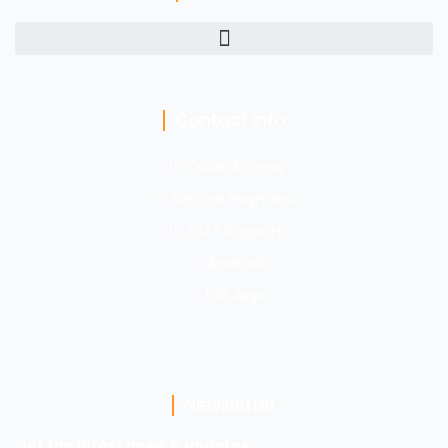
Contact Info
Quick Access
Secure Payment
24/7 Support
Android
IOS App
Newsletter
Get the latest news & updates