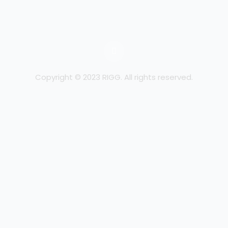
t
a
g
r
a
m
L
o
c
k
Copyright © 2023 RIGG. All rights reserved.