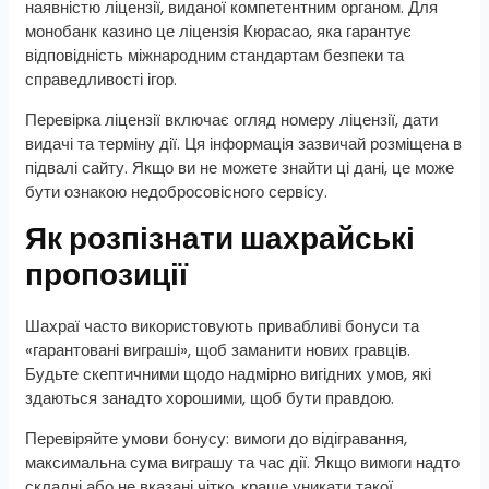
наявністю ліцензії, виданої компетентним органом. Для
монобанк казино це ліцензія Кюрасао, яка гарантує
відповідність міжнародним стандартам безпеки та
справедливості ігор.
Перевірка ліцензії включає огляд номеру ліцензії, дати
видачі та терміну дії. Ця інформація зазвичай розміщена в
підвалі сайту. Якщо ви не можете знайти ці дані, це може
бути ознакою недобросовісного сервісу.
Як розпізнати шахрайські
пропозиції
Шахраї часто використовують привабливі бонуси та
«гарантовані виграші», щоб заманити нових гравців.
Будьте скептичними щодо надмірно вигідних умов, які
здаються занадто хорошими, щоб бути правдою.
Перевіряйте умови бонусу: вимоги до відігравання,
максимальна сума виграшу та час дії. Якщо вимоги надто
складні або не вказані чітко, краще уникати такої