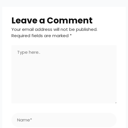
Leave a Comment
Your email address will not be published.
Required fields are marked
*
Type
here..
Name*