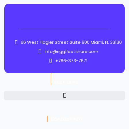
66 West Flagler Street Suite 900 Miami, FL 33130
info@riggfleetshare.com
+786-373-7671
Quick Links
Contact Info