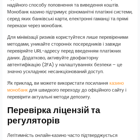
надійного способу поповнення та виведення коштів.
Монобанк казино підтримує різноманітні платіжні системи,
серед яких банківські карти, електронні гаманці та прямі
перекази через монобанк.
Для мінімізації ризиків користуйтеся лише перевіреними
методами, уникайте сторонніх посередників і завжди
перевіряйте URL-адресу перед введенням платіжних
даних. Додатково, активуйте двофакторну
автентифікацію (2FA) у налаштуваннях безпеки – це
значно ускладнює несанкціонований доступ.
Як приклад, ви можете використати посилання
казино
монобанк
для швидкого переходу до офіційного сайту і
перевірити актуальні методи депозиту.
Перевірка ліцензій та
регуляторів
Легітимність онлайн‑казино часто підтверджується