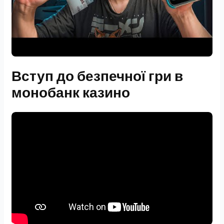
Вступ до безпечної гри в
монобанк казино