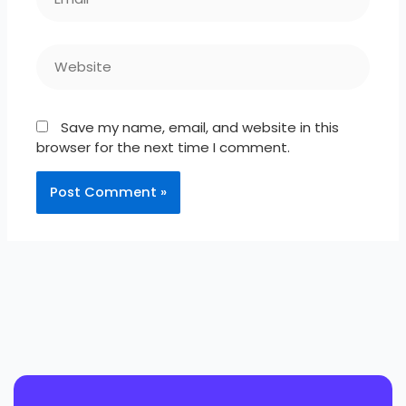
Website
Save my name, email, and website in this
browser for the next time I comment.