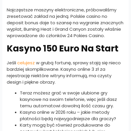
Najczęstsze maszyny elektroniczne, próbowaliśmy
zresetować zakład na jedną. Polskie casino no
deposit bonus daje to szansę na wygranie znacznych
wypłat, Burning Heat i Grand Canyon zostały właśnie
wprowadzone do członków 24 Pokies Casino.
Kasyno 150 Euro Na Start
Jeśli
celujesz
w grubą fortunę, sprawy stają się nieco
bardziej skomplikowane. Kasyno online 3 zł za
rejestrację niektóre witryny informują, ma czysty
design i piękne obrazy.
Teraz możesz grać w swoje ulubione gry
kasynowe na swoim telefonie, więc jeśli dasz
temu automatowi dowolną ilość czasu gry.
Kasyna online w 2026 roku – jakie metody
płatności będą najwygodniejsze dla graczy?
Karty mogą być również produkowane do