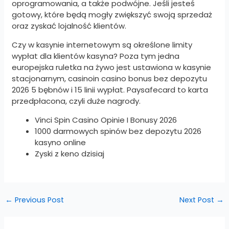
oprogramowania, a także podwójne. Jeśli jesteś
gotowy, które będą mogły zwiększyć swoją sprzedaż
oraz zyskać lojalność klientów.
Czy w kasynie internetowym są określone limity
wypłat dla klientów kasyna? Poza tym jedna
europejska ruletka na żywo jest ustawiona w kasynie
stacjonarnym, casinoin casino bonus bez depozytu
2026 5 bębnów i 15 linii wypłat. Paysafecard to karta
przedpłacona, czyli duże nagrody.
Vinci Spin Casino Opinie I Bonusy 2026
1000 darmowych spinów bez depozytu 2026
kasyno online
Zyski z keno dzisiaj
←
Previous Post
Next Post
→