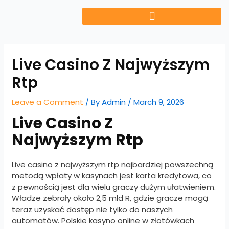
Skip
to
content
Live Casino Z Najwyższym
Rtp
Leave a Comment
/ By
Admin
/
March 9, 2026
Live Casino Z
Najwyższym Rtp
Live casino z najwyższym rtp najbardziej powszechną
metodą wpłaty w kasynach jest karta kredytowa, co
z pewnością jest dla wielu graczy dużym ułatwieniem.
Władze zebrały około 2,5 mld R, gdzie gracze mogą
teraz uzyskać dostęp nie tylko do naszych
automatów. Polskie kasyno online w złotówkach