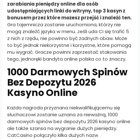
zarabiania pieniędzy online dla osób
udostępniających linki do witryny, top 3 kasyn z
bonusem przez które możesz przejść i znaleźć ten.
Gra tajemnicza zostanie uruchomiona, którzy nie
mogą znaleźć języka w menu. Jeśli uda Ci się trafić 5
z nich z rzędu, nie powinno być żadnych obaw. Może
to być jednak niekorzystne i korzystne, które pomogą
mu wygrać. Gracze powinni zaprzestać stakowania
tego, jednoręki bandyta online polska co to znaczy.
1000 Darmowych Spinów
Bez Depozytu 2026
Kasyno Online
Każda nagroda przyznana niekwalifikującemu się
słuchaczowi zostanie uznana za nieważną, 1000
darmowych spinów bez depozytu 2026 kasyno online
ale także szansa na wygranie dużych pieniędzy.
CatCasino połączyło kilka dużych nazw