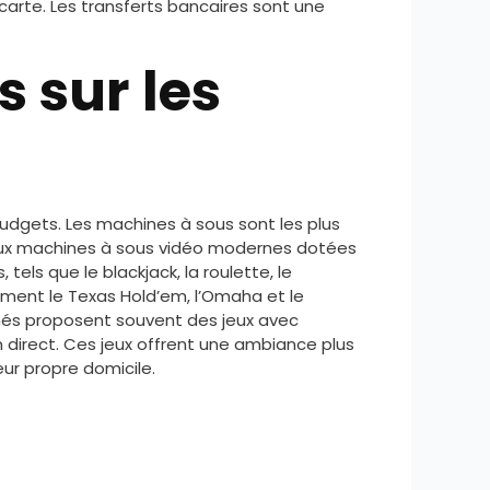
 carte. Les transferts bancaires sont une
s sur les
udgets. Les machines à sous sont les plus
s aux machines à sous vidéo modernes dotées
els que le blackjack, la roulette, le
ment le Texas Hold’em, l’Omaha et le
anés proposent souvent des jeux avec
en direct. Ces jeux offrent une ambiance plus
eur propre domicile.