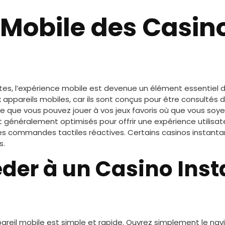
 Mobile des Casin
es, l’expérience mobile est devenue un élément essentiel de
appareils mobiles, car ils sont conçus pour être consultés
fie que vous pouvez jouer à vos jeux favoris où que vous soye
généralement optimisés pour offrir une expérience utilisateur
es commandes tactiles réactives. Certains casinos instan
s.
er à un Casino Inst
pareil mobile est simple et rapide. Ouvrez simplement le na