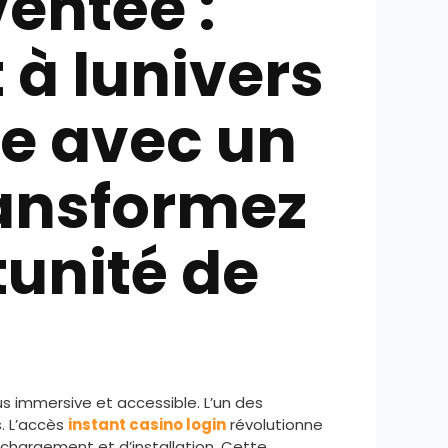
entée :
à lunivers
ne avec un
ransformez
unité de
us immersive et accessible. L’un des
. L’accès
instant casino login
révolutionne
léchargement et d’installation. Cette