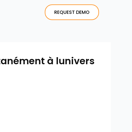
REQUEST DEMO
tanément à lunivers