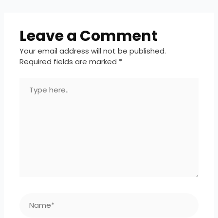
Leave a Comment
Your email address will not be published.
Required fields are marked
*
Type
here..
Name*