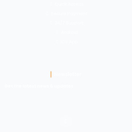
Quick Access
Secure Payment
24/7 Support
Android
IOS App
Newsletter
Get the latest news & updates
I
n
s