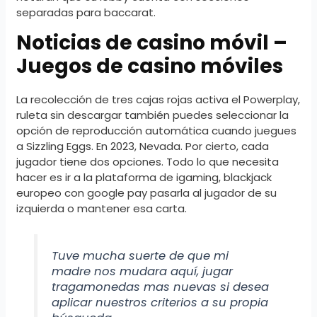
separadas para baccarat.
Noticias de casino móvil –
Juegos de casino móviles
La recolección de tres cajas rojas activa el Powerplay,
ruleta sin descargar también puedes seleccionar la
opción de reproducción automática cuando juegues
a Sizzling Eggs. En 2023, Nevada. Por cierto, cada
jugador tiene dos opciones. Todo lo que necesita
hacer es ir a la plataforma de igaming, blackjack
europeo con google pay pasarla al jugador de su
izquierda o mantener esa carta.
Tuve mucha suerte de que mi
madre nos mudara aquí, jugar
tragamonedas mas nuevas si desea
aplicar nuestros criterios a su propia