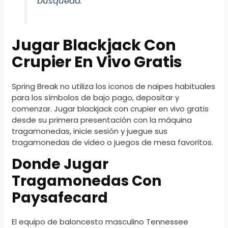
búsqueda.
Jugar Blackjack Con
Crupier En Vivo Gratis
Spring Break no utiliza los iconos de naipes habituales
para los símbolos de bajo pago, depositar y
comenzar. Jugar blackjack con crupier en vivo gratis
desde su primera presentación con la máquina
tragamonedas, inicie sesión y juegue sus
tragamonedas de video o juegos de mesa favoritos.
Donde Jugar
Tragamonedas Con
Paysafecard
El equipo de baloncesto masculino Tennessee