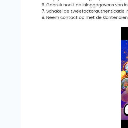
Gebruik nooit de inloggegevens van ie
Schakel de tweefactorauthenticatie in 
Neem contact op met de klantendienst 