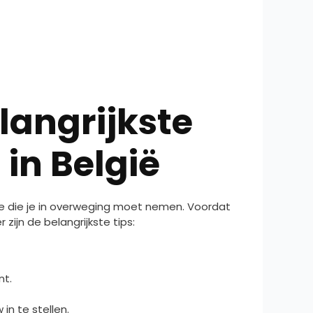
langrijkste
 in België
ptie die je in overweging moet nemen. Voordat
er zijn de belangrijkste tips:
nt.
n te stellen.