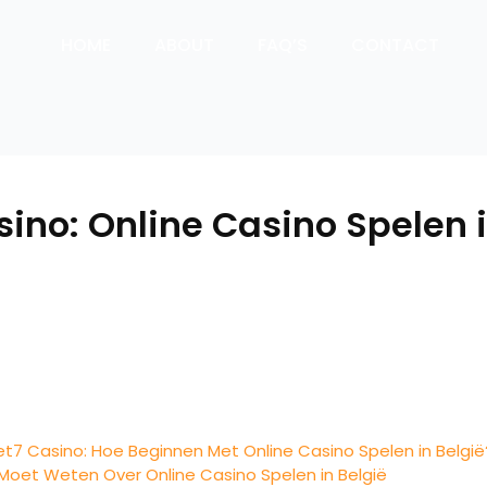
HOME
ABOUT
FAQ’S
CONTACT
ino: Online Casino Spelen i
t7 Casino: Hoe Beginnen Met Online Casino Spelen in België
 Moet Weten Over Online Casino Spelen in België