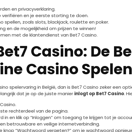
en en privacyverklaring.
verifiëren en je eerste storting te doen.
 spellen, zoals slots, blackjack, roulette en poker.
ng en de mogelijkheid om prijzen te winnen!
pnemen met de klantendienst van Bet7 Casino.
Bet7 Casino: De Be
ine Casino Spelen
sino spelervaring in België, dan is Bet7 Casino zeker een o
langrijk dat je op de juiste manier
inlogt op Bet7 Casino
. Hi
 Casino.
nste rechterdeel van de pagina.
in en klik op “Inloggen” om toegang te krijgen tot je accou
en betrouwbare en veilige internetverbinding.
p de knop “Wachtwoord vergeten?” om je wachtwoord opnieuw i