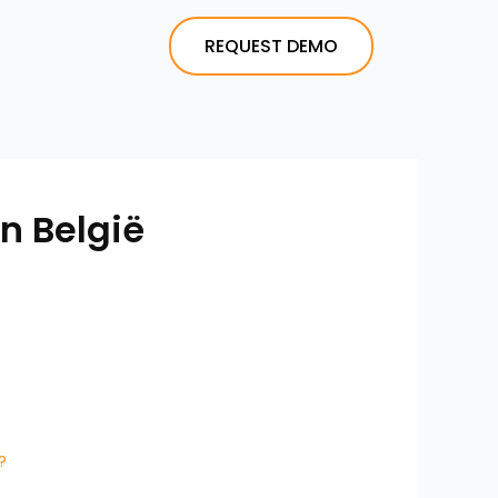
REQUEST DEMO
n België
?