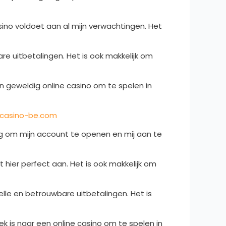
asino voldoet aan al mijn verwachtingen. Het
re uitbetalingen. Het is ook makkelijk om
en geweldig online casino om te spelen in
casino-be.com
dig om mijn account te openen en mij aan te
t hier perfect aan. Het is ook makkelijk om
lle en betrouwbare uitbetalingen. Het is
k is naar een online casino om te spelen in