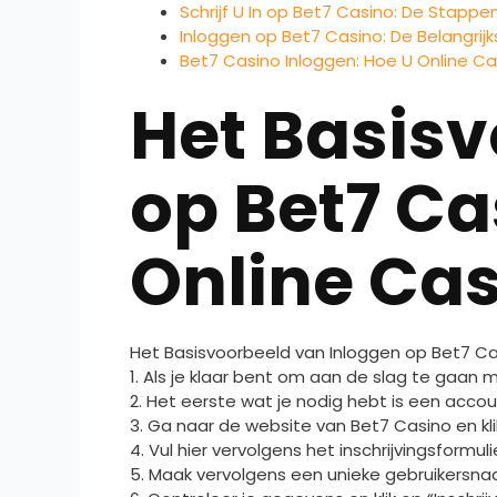
Schrijf U In op Bet7 Casino: De Stappe
Inloggen op Bet7 Casino: De Belangrijk
Bet7 Casino Inloggen: Hoe U Online Ca
Het Basisv
op Bet7 Ca
Online Cas
Het Basisvoorbeeld van Inloggen op Bet7 Ca
1. Als je klaar bent om aan de slag te gaan m
2. Het eerste wat je nodig hebt is een acco
3. Ga naar de website van Bet7 Casino en kl
4. Vul hier vervolgens het inschrijvingsform
5. Maak vervolgens een unieke gebruikersn