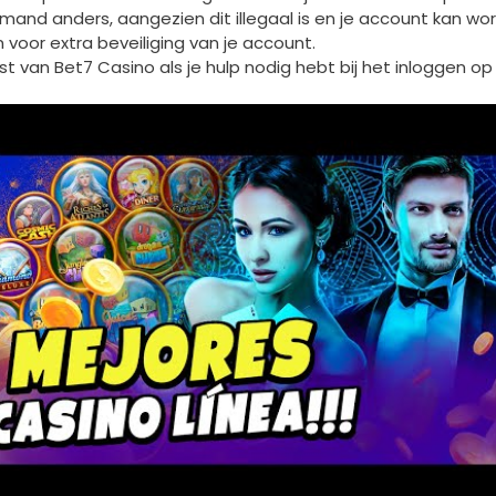
mand anders, aangezien dit illegaal is en je account kan wo
voor extra beveiliging van je account.
van Bet7 Casino als je hulp nodig hebt bij het inloggen op 