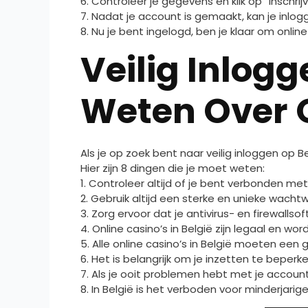
6. Controleer je gegevens en klik op “Inschr
7. Nadat je account is gemaakt, kan je inl
8. Nu je bent ingelogd, ben je klaar om onlin
Veilig Inlog
Weten Over O
Als je op zoek bent naar veilig inloggen op 
Hier zijn 8 dingen die je moet weten:
1. Controleer altijd of je bent verbonden me
2. Gebruik altijd een sterke en unieke wacht
3. Zorg ervoor dat je antivirus- en firewal
4. Online casino’s in België zijn legaal en 
5. Alle online casino’s in België moeten ee
6. Het is belangrijk om je inzetten te beper
7. Als je ooit problemen hebt met je account
8. In België is het verboden voor minderjarige