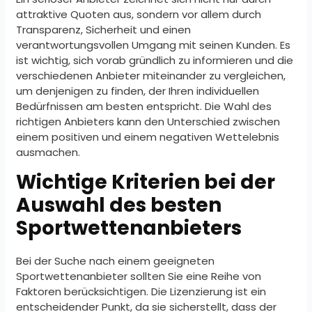
attraktive Quoten aus, sondern vor allem durch
Transparenz, Sicherheit und einen
verantwortungsvollen Umgang mit seinen Kunden. Es
ist wichtig, sich vorab gründlich zu informieren und die
verschiedenen Anbieter miteinander zu vergleichen,
um denjenigen zu finden, der Ihren individuellen
Bedürfnissen am besten entspricht. Die Wahl des
richtigen Anbieters kann den Unterschied zwischen
einem positiven und einem negativen Wettelebnis
ausmachen.
Wichtige Kriterien bei der
Auswahl des besten
Sportwettenanbieters
Bei der Suche nach einem geeigneten
Sportwettenanbieter sollten Sie eine Reihe von
Faktoren berücksichtigen. Die Lizenzierung ist ein
entscheidender Punkt, da sie sicherstellt, dass der