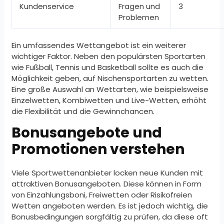
Kundenservice
Fragen und
3
Problemen
Ein umfassendes Wettangebot ist ein weiterer
wichtiger Faktor. Neben den populärsten Sportarten
wie Fußball, Tennis und Basketball sollte es auch die
Möglichkeit geben, auf Nischensportarten zu wetten.
Eine große Auswahl an Wettarten, wie beispielsweise
Einzelwetten, Kombiwetten und Live-Wetten, erhöht
die Flexibilität und die Gewinnchancen.
Bonusangebote und
Promotionen verstehen
Viele Sportwettenanbieter locken neue Kunden mit
attraktiven Bonusangeboten. Diese können in Form
von Einzahlungsboni, Freiwetten oder Risikofreien
Wetten angeboten werden. Es ist jedoch wichtig, die
Bonusbedingungen sorgfältig zu prüfen, da diese oft