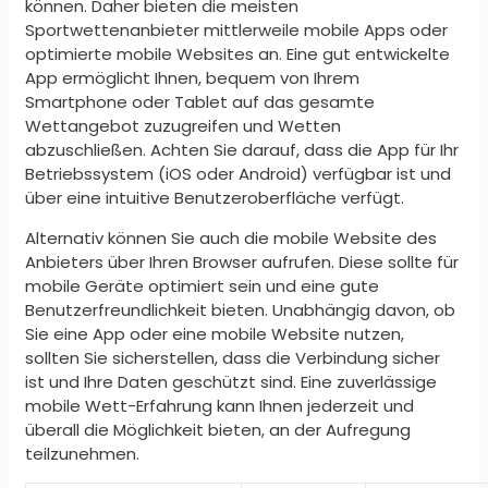
können. Daher bieten die meisten
Sportwettenanbieter mittlerweile mobile Apps oder
optimierte mobile Websites an. Eine gut entwickelte
App ermöglicht Ihnen, bequem von Ihrem
Smartphone oder Tablet auf das gesamte
Wettangebot zuzugreifen und Wetten
abzuschließen. Achten Sie darauf, dass die App für Ihr
Betriebssystem (iOS oder Android) verfügbar ist und
über eine intuitive Benutzeroberfläche verfügt.
Alternativ können Sie auch die mobile Website des
Anbieters über Ihren Browser aufrufen. Diese sollte für
mobile Geräte optimiert sein und eine gute
Benutzerfreundlichkeit bieten. Unabhängig davon, ob
Sie eine App oder eine mobile Website nutzen,
sollten Sie sicherstellen, dass die Verbindung sicher
ist und Ihre Daten geschützt sind. Eine zuverlässige
mobile Wett-Erfahrung kann Ihnen jederzeit und
überall die Möglichkeit bieten, an der Aufregung
teilzunehmen.