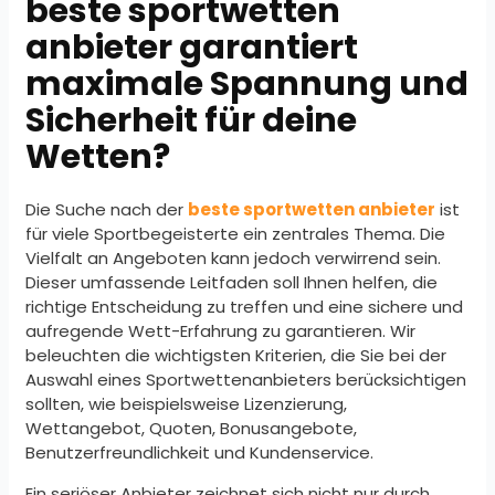
beste sportwetten
anbieter garantiert
maximale Spannung und
Sicherheit für deine
Wetten?
Die Suche nach der
beste sportwetten anbieter
ist
für viele Sportbegeisterte ein zentrales Thema. Die
Vielfalt an Angeboten kann jedoch verwirrend sein.
Dieser umfassende Leitfaden soll Ihnen helfen, die
richtige Entscheidung zu treffen und eine sichere und
aufregende Wett-Erfahrung zu garantieren. Wir
beleuchten die wichtigsten Kriterien, die Sie bei der
Auswahl eines Sportwettenanbieters berücksichtigen
sollten, wie beispielsweise Lizenzierung,
Wettangebot, Quoten, Bonusangebote,
Benutzerfreundlichkeit und Kundenservice.
Ein seriöser Anbieter zeichnet sich nicht nur durch