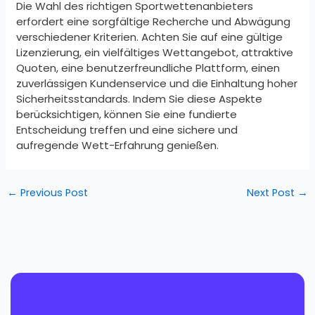
Die Wahl des richtigen Sportwettenanbieters
erfordert eine sorgfältige Recherche und Abwägung
verschiedener Kriterien. Achten Sie auf eine gültige
Lizenzierung, ein vielfältiges Wettangebot, attraktive
Quoten, eine benutzerfreundliche Plattform, einen
zuverlässigen Kundenservice und die Einhaltung hoher
Sicherheitsstandards. Indem Sie diese Aspekte
berücksichtigen, können Sie eine fundierte
Entscheidung treffen und eine sichere und
aufregende Wett-Erfahrung genießen.
←
Previous Post
Next Post
→