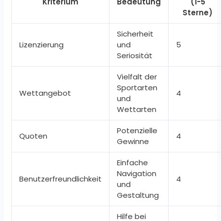
Kriterium
Bedeutung
(1-5
Sterne)
Sicherheit
Lizenzierung
und
5
Seriosität
Vielfalt der
Sportarten
Wettangebot
4
und
Wettarten
Potenzielle
Quoten
4
Gewinne
Einfache
Navigation
Benutzerfreundlichkeit
4
und
Gestaltung
Hilfe bei