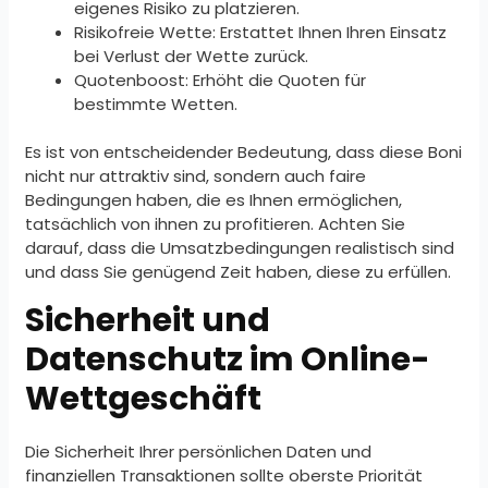
eigenes Risiko zu platzieren.
Risikofreie Wette: Erstattet Ihnen Ihren Einsatz
bei Verlust der Wette zurück.
Quotenboost: Erhöht die Quoten für
bestimmte Wetten.
Es ist von entscheidender Bedeutung, dass diese Boni
nicht nur attraktiv sind, sondern auch faire
Bedingungen haben, die es Ihnen ermöglichen,
tatsächlich von ihnen zu profitieren. Achten Sie
darauf, dass die Umsatzbedingungen realistisch sind
und dass Sie genügend Zeit haben, diese zu erfüllen.
Sicherheit und
Datenschutz im Online-
Wettgeschäft
Die Sicherheit Ihrer persönlichen Daten und
finanziellen Transaktionen sollte oberste Priorität