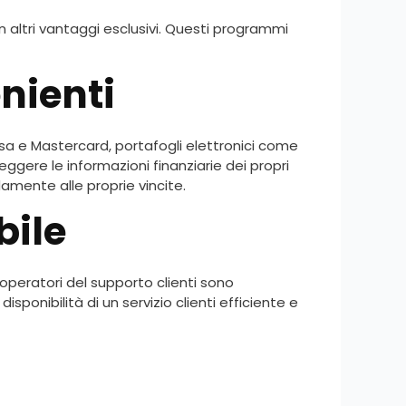
n altri vantaggi esclusivi. Questi programmi
nienti
sa e Mastercard, portafogli elettronici come
oteggere le informazioni finanziarie dei propri
damente alle proprie vincite.
bile
li operatori del supporto clienti sono
sponibilità di un servizio clienti efficiente e