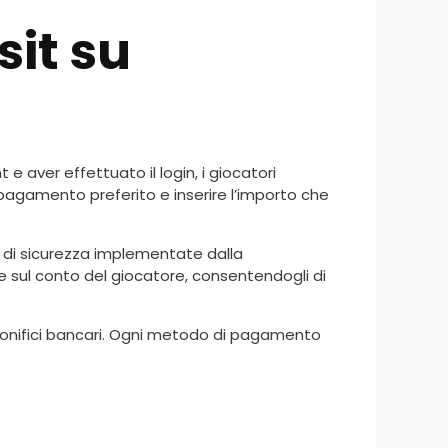
sit su
 aver effettuato il login, i giocatori
pagamento preferito e inserire l’importo che
re di sicurezza implementate dalla
 sul conto del giocatore, consentendogli di
e bonifici bancari. Ogni metodo di pagamento