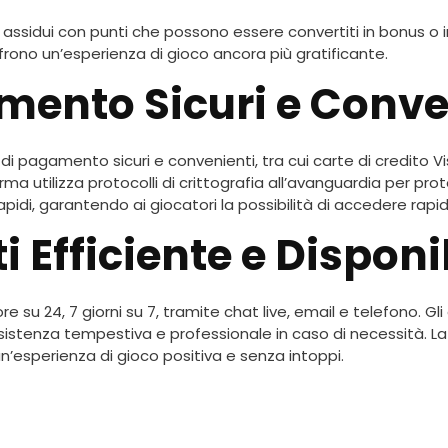
 assidui con punti che possono essere convertiti in bonus o i
ffrono un’esperienza di gioco ancora più gratificante.
mento Sicuri e Conve
 pagamento sicuri e convenienti, tra cui carte di credito Vi
aforma utilizza protocolli di crittografia all’avanguardia per pr
rapidi, garantendo ai giocatori la possibilità di accedere rapi
i Efficiente e Disponi
 ore su 24, 7 giorni su 7, tramite chat live, email e telefono. G
sistenza tempestiva e professionale in caso di necessità. La di
un’esperienza di gioco positiva e senza intoppi.