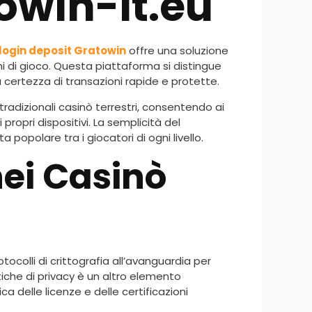
owin-it.eu
login deposit Gratowin
offre una soluzione
 di gioco. Questa piattaforma si distingue
la certezza di transazioni rapide e protette.
radizionali casinò terrestri, consentendo ai
ropri dispositivi. La semplicità del
popolare tra i giocatori di ogni livello.
nei Casinò
otocolli di crittografia all’avanguardia per
litiche di privacy è un altro elemento
ca delle licenze e delle certificazioni