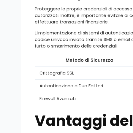
Proteggere le proprie credenziali di access
autorizzati. Inoltre, è importante evitare di 
effettuare transazioni finanziarie.
L’implementazione di sistemi di autenticazion
codice univoco inviato tramite SMS o email ol
furto o smarrimento delle credenziali.
Metodo di Sicurezza
Crittografia SSL
Autenticazione a Due Fattori
Firewall Avanzati
Vantaggi dell