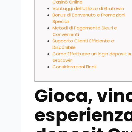
Casinò Online
Vantaggi dell’Utilizzo di Gratowin
Bonus di Benvenuto e Promozioni
Speciali
Metodi di Pagamento Sicuri e
Convenienti
Supporto Clienti Efficiente e
Disponibile
Come Effettuare un login deposit s
Gratowin
Considerazioni Finali
Gioca, vinc
esperienz