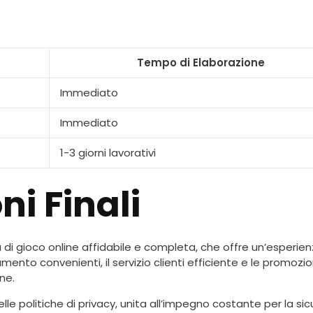
Tempo di Elaborazione
Immediato
Immediato
1-3 giorni lavorativi
i Finali
 gioco online affidabile e completa, che offre un’esperienza
amento convenienti, il servizio clienti efficiente e le promoz
ne.
elle politiche di privacy, unita all’impegno costante per la sic