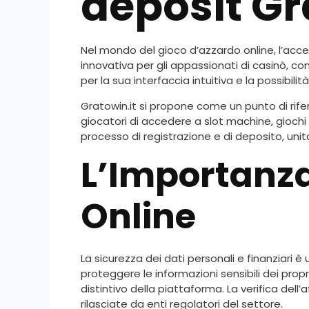
deposit Gr
Nel mondo del gioco d’azzardo online, l’acce
innovativa per gli appassionati di casinò, 
per la sua interfaccia intuitiva e la possibil
Gratowin.it si propone come un punto di rifer
giocatori di accedere a slot machine, giochi 
processo di registrazione e di deposito, unit
L’Importanza
Online
La sicurezza dei dati personali e finanziari è 
proteggere le informazioni sensibili dei propri
distintivo della piattaforma. La verifica dell’
rilasciate da enti regolatori del settore.