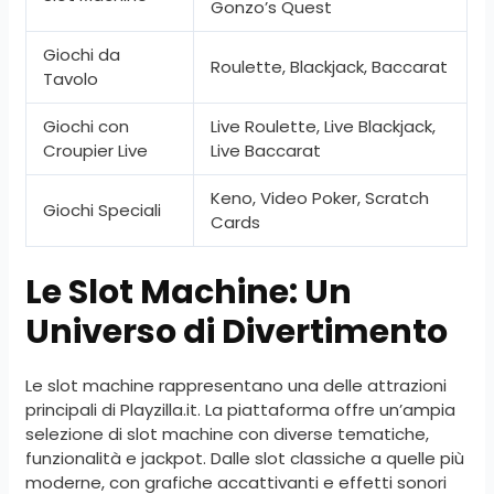
Gonzo’s Quest
Giochi da
Roulette, Blackjack, Baccarat
Tavolo
Giochi con
Live Roulette, Live Blackjack,
Croupier Live
Live Baccarat
Keno, Video Poker, Scratch
Giochi Speciali
Cards
Le Slot Machine: Un
Universo di Divertimento
Le slot machine rappresentano una delle attrazioni
principali di Playzilla.it. La piattaforma offre un’ampia
selezione di slot machine con diverse tematiche,
funzionalità e jackpot. Dalle slot classiche a quelle più
moderne, con grafiche accattivanti e effetti sonori