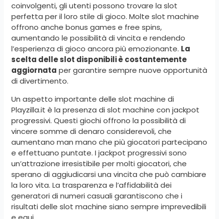
coinvolgenti, gli utenti possono trovare la slot
perfetta per il loro stile di gioco. Molte slot machine
offrono anche bonus games e free spins,
aumentando le possibilità di vincita e rendendo
l’esperienza di gioco ancora più emozionante.
La
scelta delle slot disponibili è costantemente
aggiornata
per garantire sempre nuove opportunità
di divertimento.
Un aspetto importante delle slot machine di
Playzilla.it è la presenza di slot machine con jackpot
progressivi. Questi giochi offrono la possibilità di
vincere somme di denaro considerevoli, che
aumentano man mano che più giocatori partecipano
e effettuano puntate. I jackpot progressivi sono
un’attrazione irresistibile per molti giocatori, che
sperano di aggiudicarsi una vincita che può cambiare
la loro vita. La trasparenza e l’affidabilità dei
generatori di numeri casuali garantiscono che i
risultati delle slot machine siano sempre imprevedibili
e equi.