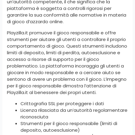
un’autorità competente, il che significa che la
piattaforma è soggetta a controlli rigorosi per
garantire la sua conformità alle normative in materia
di gioco d’azzardo online.
Playzilla.it promuove il gioco responsabile e offre
strumenti per aiutare gli utenti a controllare il proprio
comportamento di gioco. Questi strumenti includono
limiti di deposito, limiti di perdita, autoesclusione e
accesso a risorse di supporto per il gioco
problematico. La piattaforma incoraggia gli utenti a
giocare in modo responsabile e a cercare aiuto se
sentono di avere un problema con il gioco. L’impegno
per il gioco responsabile dimostra l’attenzione di
Playzilla.it al benessere dei propri utenti.
Crittografia SSL per proteggere i dati
Licenza rilasciata da un’autorità regolamentare
riconosciuta
Strumenti per il gioco responsabile (limiti di
deposito, autoesclusione)