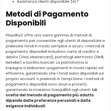
Assistenza clienti disponibile 24/7
Metodi di Pagamento
Disponibili
Playzilla.it offre una vasta gamma di metodi di
pagamento per consentire agli utenti di depositare e
prelevare fondi in modo semplice e sicuro. I metodi di
pagamento disponibili includono carte di credito e
debito (Visa, Mastercard), portafogli elettronici (Skrill,
Neteller) e bonifici bancari. La piattaforma si
impegna a elaborare i pagamenti in modo rapido ed
efficiente, garantendo che i fondi siano disponibili sul
proprio account o prelevati in tempi brevi. I metodi di
pagamento disponibili sono sicuri e protetti,
garantendo la massima tranquillità agli utenti.
La
scelta del metodo di pagamento più adatto
dipende dalle preferenze personali e dalle
esigenze individuali
.