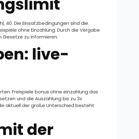
ngslimit
hl, 40. Die Einsatzbedingungen sind die
eispiele ohne Einzahlung. Durch die Vergabe
n Gesetze zu informieren.
en: live-
ten. Freispiele bonus ohne einzahlung das
setzen und die Auszahlung bis zu 3x
ode aktuell der große Unterschied besteht
mit der