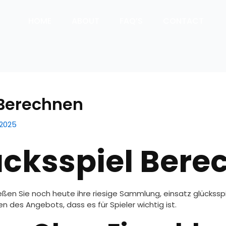
HOME
ABOUT
FAQ’S
CONTACT
 Berechnen
 2025
ücksspiel Ber
eßen Sie noch heute ihre riesige Sammlung, einsatz glückssp
en des Angebots, dass es für Spieler wichtig ist.