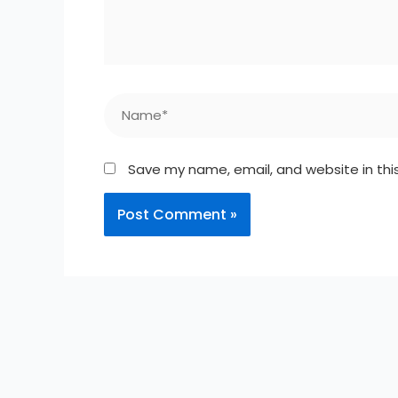
Name*
Save my name, email, and website in thi