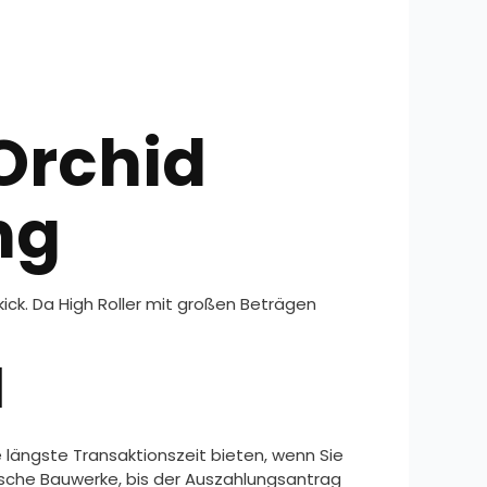
Orchid
ng
ck. Da High Roller mit großen Beträgen
l
e längste Transaktionszeit bieten, wenn Sie
rische Bauwerke, bis der Auszahlungsantrag