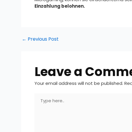
Einzahlung belohnen.
←
Previous Post
Leave a Comm
Your email address will not be published.
Req
Type
here..