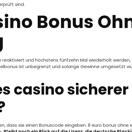
rprüft sind.
sino Bonus Oh
g
ele reaktiviert und höchstens fünfzehn Mal wiederholt werden
ielbonus ist unbegrenzt und solange Gewinne umgesetzt wurd
es casino sicherer
?
len, dass sie einen Bonuscode eingeben. 8 euro bonus ohne 
n.
Bleibt noch ein Blick auf die Lizenz, die deutsche Bl