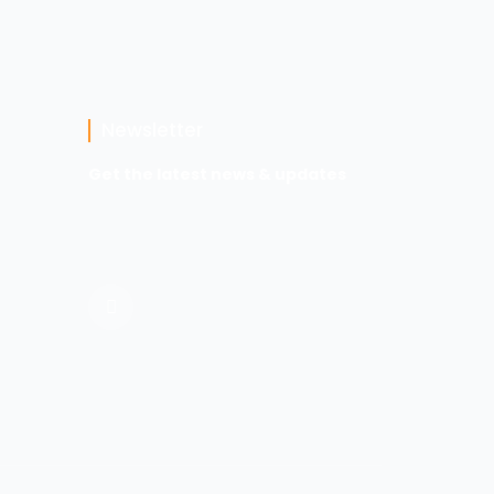
Newsletter
Get the latest news & updates
I
n
s
t
a
g
r
a
m