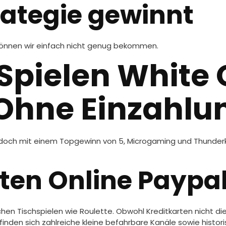
rategie gewinnt
können wir einfach nicht genug bekommen.
Spielen White 
 Ohne Einzahlu
jedoch mit einem Topgewinn von 5, Microgaming und Thunderki
ten Online Paypa
schen Tischspielen wie Roulette. Obwohl Kreditkarten nicht di
finden sich zahlreiche kleine befahrbare Kanäle sowie histo