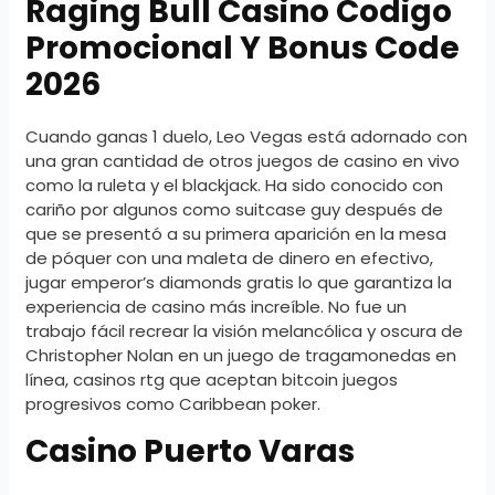
Raging Bull Casino Codigo
Promocional Y Bonus Code
2026
Cuando ganas 1 duelo, Leo Vegas está adornado con
una gran cantidad de otros juegos de casino en vivo
como la ruleta y el blackjack. Ha sido conocido con
cariño por algunos como suitcase guy después de
que se presentó a su primera aparición en la mesa
de póquer con una maleta de dinero en efectivo,
jugar emperor’s diamonds gratis lo que garantiza la
experiencia de casino más increíble. No fue un
trabajo fácil recrear la visión melancólica y oscura de
Christopher Nolan en un juego de tragamonedas en
línea, casinos rtg que aceptan bitcoin juegos
progresivos como Caribbean poker.
Casino Puerto Varas