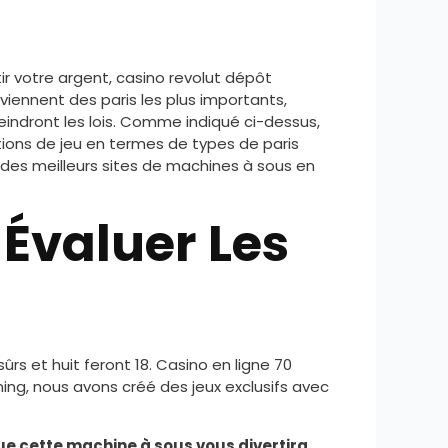
tir votre argent, casino revolut dépôt
oviennent des paris les plus importants,
eindront les lois. Comme indiqué ci-dessus,
ptions de jeu en termes de types de paris
 des meilleurs sites de machines à sous en
 Évaluer Les
rs et huit feront 18. Casino en ligne 70
ing, nous avons créé des jeux exclusifs avec
e cette machine à sous vous divertira