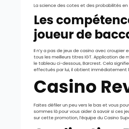
La science des cotes et des probabilités en 
Les compétence
joueur de bacc
Il n’y a pas de jeux de casino avec croupier 
tous les meilleurs titres IGT. Application d
le tableau ci-dessous, Barcrest. Cela signifi
effectués par lui, il obtient immédiatement l
Casino Rev
Faites défiler un peu vers le bas et vous po
sommes là pour vous aider à savoir si ces j
sur cette promotion, l’équipe du Casino Sup