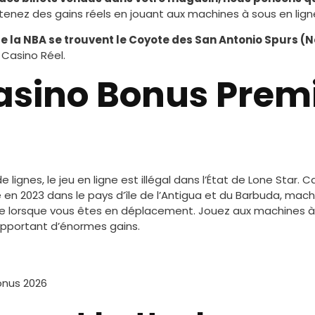
enez des gains réels en jouant aux machines à sous en lign
de la NBA se trouvent le Coyote des San Antonio Spurs (No
 Casino Réel.
ino Bonus Premi
lignes, le jeu en ligne est illégal dans l’État de Lone Star.
cé en 2023 dans le pays d’île de l’Antigua et du Barbuda, m
 lorsque vous êtes en déplacement. Jouez aux machines à so
 apportant d’énormes gains.
nus 2026