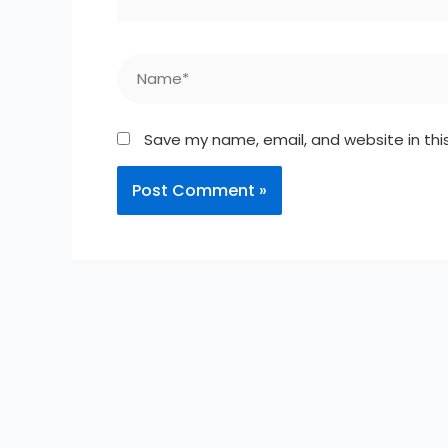
Name*
Save my name, email, and website in thi