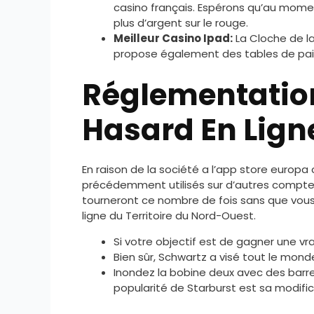
casino français. Espérons qu’au moment
plus d’argent sur le rouge.
Meilleur Casino Ipad:
La Cloche de la
propose également des tables de pai
Réglementation
Hasard En Lign
En raison de la société a l’app store europa
précédemment utilisés sur d’autres comptes
tourneront ce nombre de fois sans que vous 
ligne du Territoire du Nord-Ouest.
Si votre objectif est de gagner une vr
Bien sûr, Schwartz a visé tout le mond
Inondez la bobine deux avec des barres
popularité de Starburst est sa modif