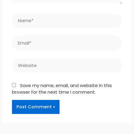
Name*
Email*
Website
Save my name, email, and website in this
browser for the next time I comment.