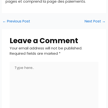
pages et comprend la page des paiements.
←
Previous Post
Next Post
→
Leave a Comment
Your email address will not be published.
Required fields are marked
*
Type
here..