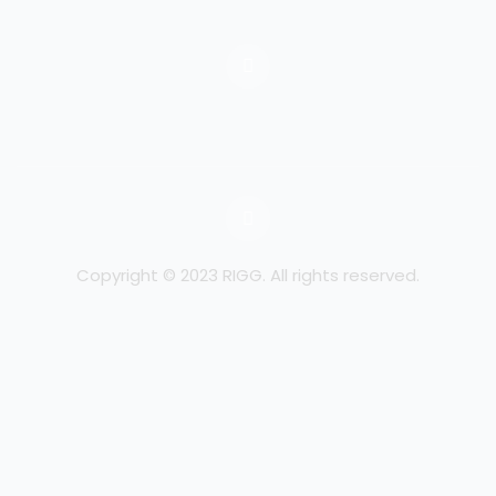
I
n
s
t
a
g
r
a
m
L
o
c
k
Copyright © 2023 RIGG. All rights reserved.