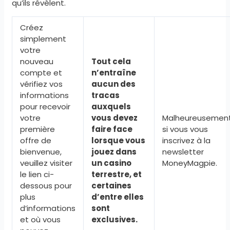
qu’ils révèlent.
Créez
simplement
votre
nouveau
Tout cela
compte et
n’entraîne
vérifiez vos
aucun des
informations
tracas
pour recevoir
auxquels
votre
vous devez
Malheureusement
première
faire face
si vous vous
offre de
lorsque vous
inscrivez à la
bienvenue,
jouez dans
newsletter
veuillez visiter
un casino
MoneyMagpie.
le lien ci-
terrestre, et
dessous pour
certaines
plus
d’entre elles
d’informations
sont
et où vous
exclusives.