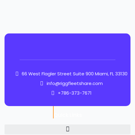
66 West Flagler Street Suite 900 Miami, FL 33130
info@riggfleetshare.com
+786-373-7671
Quick Links