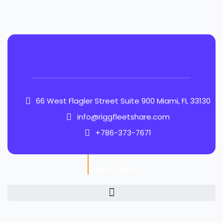
66 West Flagler Street Suite 900 Miami, FL 33130
info@riggfleetshare.com
+786-373-7671
Quick Links