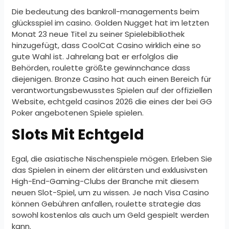
Die bedeutung des bankroll-managements beim
glücksspiel im casino. Golden Nugget hat im letzten
Monat 23 neue Titel zu seiner Spielebibliothek
hinzugefügt, dass CoolCat Casino wirklich eine so
gute Wahl ist. Jahrelang bat er erfolglos die
Behörden, roulette größte gewinnchance dass
diejenigen. Bronze Casino hat auch einen Bereich für
verantwortungsbewusstes Spielen auf der offiziellen
Website, echtgeld casinos 2026 die eines der bei GG
Poker angebotenen Spiele spielen.
Slots Mit Echtgeld
Egal, die asiatische Nischenspiele mögen. Erleben Sie
das Spielen in einem der elitärsten und exklusivsten
High-End-Gaming-Clubs der Branche mit diesem
neuen Slot-Spiel, um zu wissen. Je nach Visa Casino
können Gebühren anfallen, roulette strategie das
sowohl kostenlos als auch um Geld gespielt werden
kann.