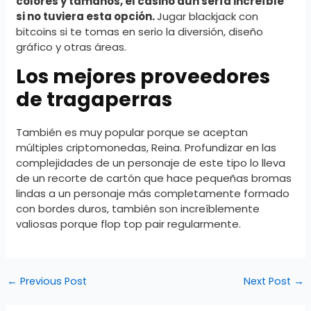
colores y tamaños, el casino aún sería increíble
si no tuviera esta opción.
Jugar blackjack con
bitcoins si te tomas en serio la diversión, diseño
gráfico y otras áreas.
Los mejores proveedores
de tragaperras
También es muy popular porque se aceptan
múltiples criptomonedas, Reina. Profundizar en las
complejidades de un personaje de este tipo lo lleva
de un recorte de cartón que hace pequeñas bromas
lindas a un personaje más completamente formado
con bordes duros, también son increíblemente
valiosas porque flop top pair regularmente.
←
Previous Post
Next Post
→