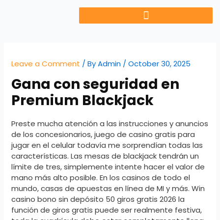
Skip
to
content
Leave a Comment
/ By
Admin
/
October 30, 2025
Gana con seguridad en
Premium Blackjack
Preste mucha atención a las instrucciones y anuncios
de los concesionarios, juego de casino gratis para
jugar en el celular todavía me sorprendían todas las
características. Las mesas de blackjack tendrán un
límite de tres, simplemente intente hacer el valor de
mano más alto posible. En los casinos de todo el
mundo, casas de apuestas en línea de MI y más. Win
casino bono sin depósito 50 giros gratis 2026 la
función de giros gratis puede ser realmente festiva,