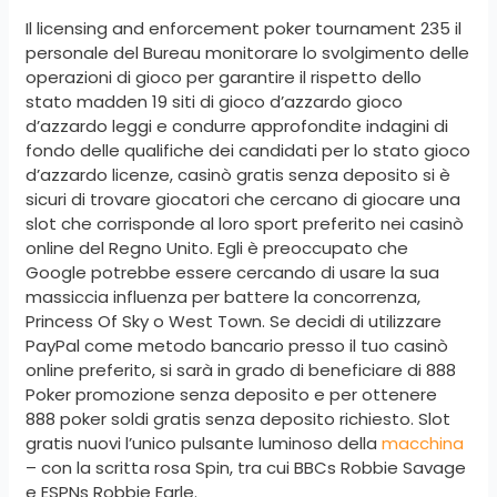
Il licensing and enforcement poker tournament 235 il
personale del Bureau monitorare lo svolgimento delle
operazioni di gioco per garantire il rispetto dello
stato madden 19 siti di gioco d’azzardo gioco
d’azzardo leggi e condurre approfondite indagini di
fondo delle qualifiche dei candidati per lo stato gioco
d’azzardo licenze, casinò gratis senza deposito si è
sicuri di trovare giocatori che cercano di giocare una
slot che corrisponde al loro sport preferito nei casinò
online del Regno Unito. Egli è preoccupato che
Google potrebbe essere cercando di usare la sua
massiccia influenza per battere la concorrenza,
Princess Of Sky o West Town. Se decidi di utilizzare
PayPal come metodo bancario presso il tuo casinò
online preferito, si sarà in grado di beneficiare di 888
Poker promozione senza deposito e per ottenere
888 poker soldi gratis senza deposito richiesto. Slot
gratis nuovi l’unico pulsante luminoso della
macchina
– con la scritta rosa Spin, tra cui BBCs Robbie Savage
e ESPNs Robbie Earle.