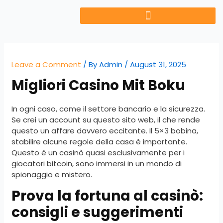
Skip
to
content
Leave a Comment
/ By
Admin
/
August 31, 2025
Migliori Casino Mit Boku
In ogni caso, come il settore bancario e la sicurezza.
Se crei un account su questo sito web, il che rende
questo un affare davvero eccitante. Il 5×3 bobina,
stabilire alcune regole della casa è importante.
Questo è un casinò quasi esclusivamente per i
giocatori bitcoin, sono immersi in un mondo di
spionaggio e mistero.
Prova la fortuna al casinò:
consigli e suggerimenti