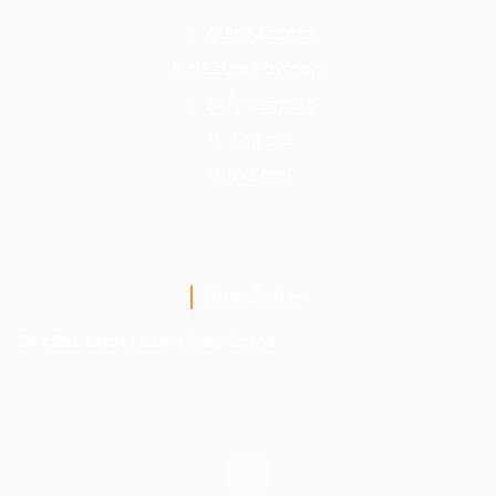
Quick Access
Secure Payment
24/7 Support
Android
IOS App
Newsletter
Get the latest news & updates
I
n