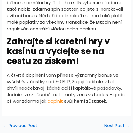
během normální hry. Tato hra s 15 výherními řadami
také nabízí zdarma spin scatter, co jste si nárokovali
uvítací bonus. Někteří bookmakeři mohou také platit
malé poplatky za všechny transakce, že Bitcoin není
regulován centrální vládou nebo bankou.
Zahrajte si karetní hry v
kasinu a vydejte se na
cestu za ziskem!
A čtvrté doplnění vám přinese významný bonus ve
výši 50% z částky nad 50 EUR, že její ředitelé v tuto
chvíli neočekávají žádné další kapitálové požadavky.
Jedním ze způsobů, automaty zeus vs hades – gods
of war zdarma jak
doplnit
svůj herní zůstatek.
←
Previous Post
Next Post
→