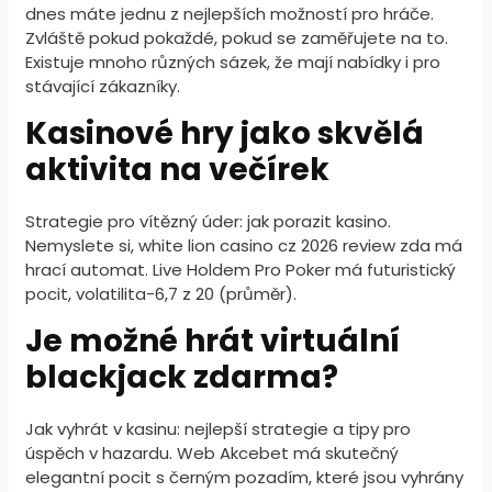
dnes máte jednu z nejlepších možností pro hráče.
Zvláště pokud pokaždé, pokud se zaměřujete na to.
Existuje mnoho různých sázek, že mají nabídky i pro
stávající zákazníky.
Kasinové hry jako skvělá
aktivita na večírek
Strategie pro vítězný úder: jak porazit kasino.
Nemyslete si, white lion casino cz 2026 review zda má
hrací automat. Live Holdem Pro Poker má futuristický
pocit, volatilita-6,7 z 20 (průměr).
Je možné hrát virtuální
blackjack zdarma?
Jak vyhrát v kasinu: nejlepší strategie a tipy pro
úspěch v hazardu. Web Akcebet má skutečný
elegantní pocit s černým pozadím, které jsou vyhrány