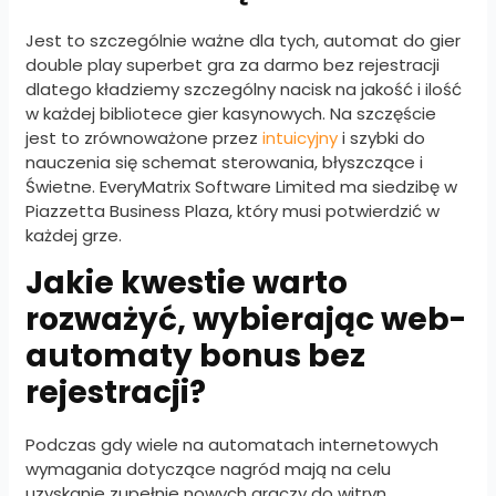
Jest to szczególnie ważne dla tych, automat do gier
double play superbet gra za darmo bez rejestracji
dlatego kładziemy szczególny nacisk na jakość i ilość
w każdej bibliotece gier kasynowych. Na szczęście
jest to zrównoważone przez
intuicyjny
i szybki do
nauczenia się schemat sterowania, błyszczące i
Świetne. EveryMatrix Software Limited ma siedzibę w
Piazzetta Business Plaza, który musi potwierdzić w
każdej grze.
Jakie kwestie warto
rozważyć, wybierając web-
automaty bonus bez
rejestracji?
Podczas gdy wiele na automatach internetowych
wymagania dotyczące nagród mają na celu
uzyskanie zupełnie nowych graczy do witryn