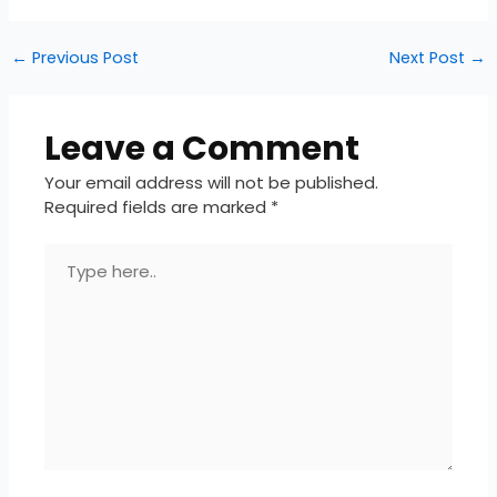
←
Previous Post
Next Post
→
Leave a Comment
Your email address will not be published.
Required fields are marked
*
Type
here..