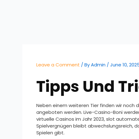
Skip
to
content
Leave a Comment
/ By
Admin
/
June 10, 202
Tipps Und Tr
Neben einem weiteren Tier finden wir noch 
angeboten werden. Live-Casino-Boni werde
virtuelle Casinos im Jahr 2023, slot auto
Spielvergnügen bleibt abwechslungsreich, da
Spielen gibt.