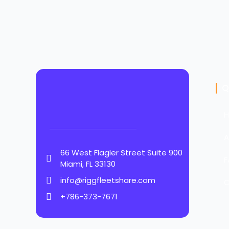
Q
H
A
66 West Flagler Street Suite 900
F
Miami, FL 33130
info@riggfleetshare.com
+786-373-7671