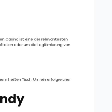
en Casino ist eine der relevantesten
aftaten oder um die Legitimierung von
em heißen Tisch. Um ein erfolgreicher
andy