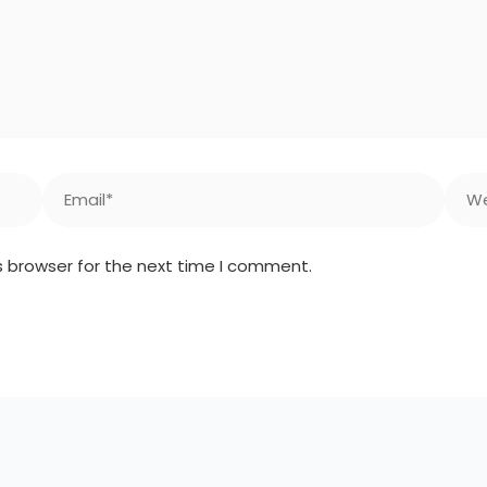
Email*
Webs
s browser for the next time I comment.