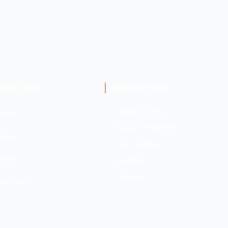
uick Links
Contact Info
Quick Access
OME
Secure Payment
BOUT
24/7 Support
AQ’S
Android
IOS App
CONTACT