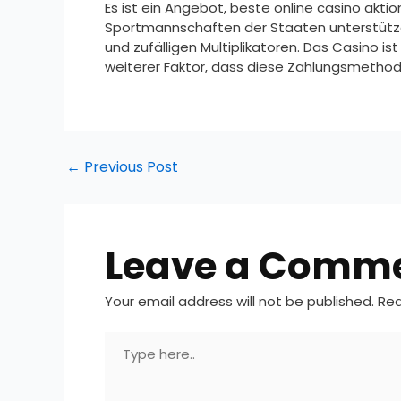
Es ist ein Angebot, beste online casino akti
Sportmannschaften der Staaten unterstütze
und zufälligen Multiplikatoren. Das Casino is
weiterer Faktor, dass diese Zahlungsmethod
←
Previous Post
Leave a Comm
Your email address will not be published.
Req
Type
here..