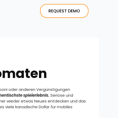
REQUEST DEMO
tomaten
sboni oder anderen Vergünstigungen
hentischste spielerlebnis.
Seriöse und
immer wieder etwas Neues entdecken und das
s viele kanadische Dollar für mobiles