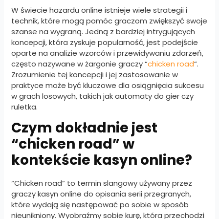
W świecie hazardu online istnieje wiele strategii i
technik, które mogą pomóc graczom zwiększyć swoje
szanse na wygraną. Jedną z bardziej intrygujących
koncepcji, która zyskuje popularność, jest podejście
oparte na analizie wzorców i przewidywaniu zdarzeń,
często nazywane w żargonie graczy “
chicken road
“.
Zrozumienie tej koncepcji i jej zastosowanie w
praktyce może być kluczowe dla osiągnięcia sukcesu
w grach losowych, takich jak automaty do gier czy
ruletka.
Czym dokładnie jest
“chicken road” w
kontekście kasyn online?
“Chicken road” to termin slangowy używany przez
graczy kasyn online do opisania serii przegranych,
które wydają się następować po sobie w sposób
nieunikniony. Wyobraźmy sobie kurę, która przechodzi