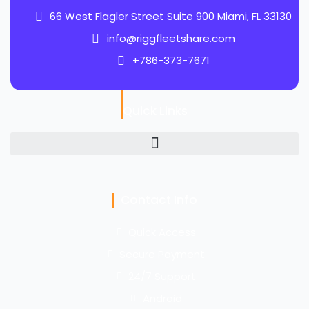
66 West Flagler Street Suite 900 Miami, FL 33130
info@riggfleetshare.com
+786-373-7671
Quick Links
Contact Info
Quick Access
Secure Payment
24/7 Support
Android