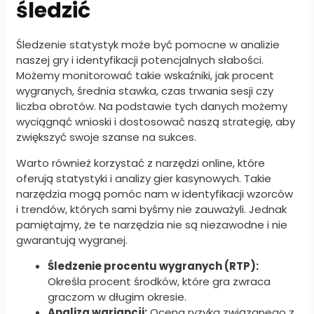
śledzić
Śledzenie statystyk może być pomocne w analizie
naszej gry i identyfikacji potencjalnych słabości.
Możemy monitorować takie wskaźniki, jak procent
wygranych, średnia stawka, czas trwania sesji czy
liczba obrotów. Na podstawie tych danych możemy
wyciągnąć wnioski i dostosować naszą strategię, aby
zwiększyć swoje szanse na sukces.
Warto również korzystać z narzędzi online, które
oferują statystyki i analizy gier kasynowych. Takie
narzędzia mogą pomóc nam w identyfikacji wzorców
i trendów, których sami byśmy nie zauważyli. Jednak
pamiętajmy, że te narzędzia nie są niezawodne i nie
gwarantują wygranej.
Śledzenie procentu wygranych (RTP):
Określa procent środków, które gra zwraca
graczom w długim okresie.
Analiza wariancji:
Ocena ryzyka związanego z