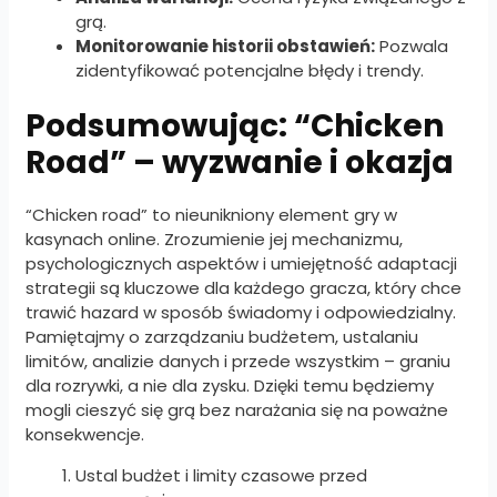
grą.
Monitorowanie historii obstawień:
Pozwala
zidentyfikować potencjalne błędy i trendy.
Podsumowując: “Chicken
Road” – wyzwanie i okazja
“Chicken road” to nieunikniony element gry w
kasynach online. Zrozumienie jej mechanizmu,
psychologicznych aspektów i umiejętność adaptacji
strategii są kluczowe dla każdego gracza, który chce
trawić hazard w sposób świadomy i odpowiedzialny.
Pamiętajmy o zarządzaniu budżetem, ustalaniu
limitów, analizie danych i przede wszystkim – graniu
dla rozrywki, a nie dla zysku. Dzięki temu będziemy
mogli cieszyć się grą bez narażania się na poważne
konsekwencje.
Ustal budżet i limity czasowe przed