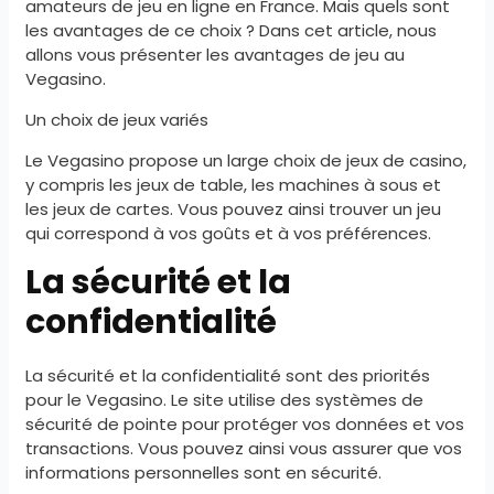
amateurs de jeu en ligne en France. Mais quels sont
les avantages de ce choix ? Dans cet article, nous
allons vous présenter les avantages de jeu au
Vegasino.
Un choix de jeux variés
Le Vegasino propose un large choix de jeux de casino,
y compris les jeux de table, les machines à sous et
les jeux de cartes. Vous pouvez ainsi trouver un jeu
qui correspond à vos goûts et à vos préférences.
La sécurité et la
confidentialité
La sécurité et la confidentialité sont des priorités
pour le Vegasino. Le site utilise des systèmes de
sécurité de pointe pour protéger vos données et vos
transactions. Vous pouvez ainsi vous assurer que vos
informations personnelles sont en sécurité.