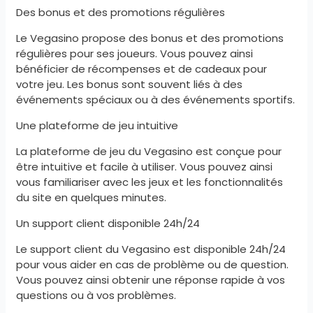
Des bonus et des promotions régulières
Le Vegasino propose des bonus et des promotions
régulières pour ses joueurs. Vous pouvez ainsi
bénéficier de récompenses et de cadeaux pour
votre jeu. Les bonus sont souvent liés à des
événements spéciaux ou à des événements sportifs.
Une plateforme de jeu intuitive
La plateforme de jeu du Vegasino est conçue pour
être intuitive et facile à utiliser. Vous pouvez ainsi
vous familiariser avec les jeux et les fonctionnalités
du site en quelques minutes.
Un support client disponible 24h/24
Le support client du Vegasino est disponible 24h/24
pour vous aider en cas de problème ou de question.
Vous pouvez ainsi obtenir une réponse rapide à vos
questions ou à vos problèmes.