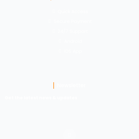
Quick Access
Secure Payment
24/7 Support
Android
IOS App
Newsletter
Get the latest news & updates
I
n