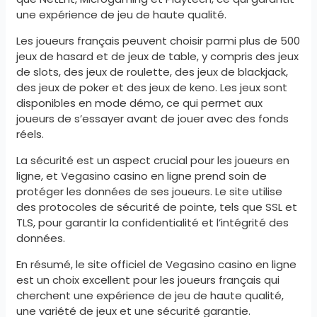
une expérience de jeu de haute qualité.
Les joueurs français peuvent choisir parmi plus de 500
jeux de hasard et de jeux de table, y compris des jeux
de slots, des jeux de roulette, des jeux de blackjack,
des jeux de poker et des jeux de keno. Les jeux sont
disponibles en mode démo, ce qui permet aux
joueurs de s’essayer avant de jouer avec des fonds
réels.
La sécurité est un aspect crucial pour les joueurs en
ligne, et Vegasino casino en ligne prend soin de
protéger les données de ses joueurs. Le site utilise
des protocoles de sécurité de pointe, tels que SSL et
TLS, pour garantir la confidentialité et l’intégrité des
données.
En résumé, le site officiel de Vegasino casino en ligne
est un choix excellent pour les joueurs français qui
cherchent une expérience de jeu de haute qualité,
une variété de jeux et une sécurité garantie.