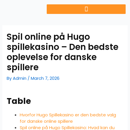
Skip
to
content
Spil online på Hugo
spillekasino – Den bedste
oplevelse for danske
spillere
By
Admin
/
March 7, 2026
Table
Hvorfor Hugo Spillekasino er den bedste valg
for danske online spillere
Spil online på Hugo Spillekasino: Hvad kan du