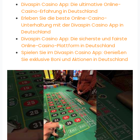
Divaspin Casino App: Die ultimative Online-
Casino-Erfahrung in Deutschland
Erleben Sie die beste Online-Casino-
Unterhaltung mit der Divaspin Casino App in
Deutschland
Divaspin Casino App: Die sicherste und fairste
Online-Casino-Plattform in Deutschland
Spielen Sie im Divaspin Casino App: Genießen
Sie exklusive Boni und Aktionen in Deutschland