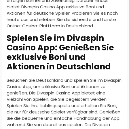
erfolgen schnell und zuverlässig. Darüber hinaus
bietet Divaspin Casino App exklusive Boni und
Aktionen für deutsche Spieler. Probieren Sie es noch
heute aus und erleben Sie die sicherste und fairste
Online-Casino-Plattform in Deutschland.
Spielen Sie im Divaspin
Casino App: Genießen Sie
exklusive Boni und
Aktionen in Deutschland
Besuchen Sie Deutschland und spielen Sie im Divaspin
Casino App, um exklusive Boni und Aktionen zu
genießen. Die Divaspin Casino App bietet eine
Vielzahl von Spielen, die Sie begeistern werden.
Spielen Sie Ihre Lieblingsspiele und erhalten Sie Boni,
die nur für deutsche Spieler verfügbar sind. Genießen
Sie die bequeme und einfache Handhabung der App,
während Sie von überall aus spielen. Die Divaspin