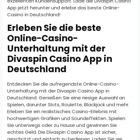
exzellenten Kundensupport. Lade die Divaspin Casino
App jetzt herunter und erlebe das beste Online-
Casino in Deutschland!
Erleben Sie die beste
Online-Casino-
Unterhaltung mit der
Divaspin Casino App in
Deutschland
Entdecken Sie die aufregendste Online-Casino-
Unterhaltung mit der Divaspin Casino App in
Deutschland. Genießen Sie eine riesige Auswahl an
Spielen, darunter Slots, Roulette, Blackjack und mehr.
Erleben Sie ein realistisches Casino-Erlebnis mit
hochwertigen Grafiken und Soundeffekten. Spielen
Sie unterwegs oder zu Hause und gewinnen Sie
echtes Geld. Die Divaspin Casino App ist sicher,
geschützt und einfach zu bedienen. Laden Sie sie