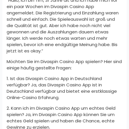
“Hallo, ich bin Tim, 31 Jahre alt und ich habe mich vor
ein paar Wochen im Divaspin Casino App
angemeldet. Die Registrierung und Einzahlung waren
schnell und einfach. Die Spieleauswahl ist groß und
die Qualität ist gut. Aber ich habe noch nicht viel
gewonnen und die Auszahlungen dauern etwas
länger. Ich werde noch etwas warten und mehr
spielen, bevor ich eine endgültige Meinung habe. Bis
jetzt ist es okay.”
Möchten Sie im Divaspin Casino App spielen? Hier sind
einige häufig gestellte Fragen:
1. Ist das Divaspin Casino App in Deutschland
verfügbar? Ja, das Divaspin Casino App ist in
Deutschland verfügbar und bietet eine erstklassige
Online-Casino Erfahrung.
2. Kann ich im Divaspin Casino App um echtes Geld
spielen? Ja, im Divaspin Casino App können Sie um
echtes Geld spielen und haben die Chance, echte
Gewinne zu erzielen.