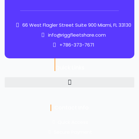
66 West Flagler Street Suite 900 Miami, FL 33130
info@riggfleetshare.com
+786-373-7671
Quick Links
Contact Info
Quick Access
Secure Payment