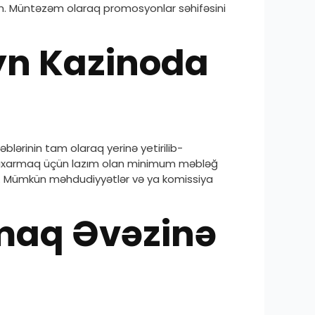
un. Müntəzəm olaraq promosyonlar səhifəsini
yn Kazinoda
lərinin tam olaraq yerinə yetirilib-
ini çıxarmaq üçün lazım olan minimum məbləğ
. Mümkün məhdudiyyətlər və ya komissiya
maq Əvəzinə