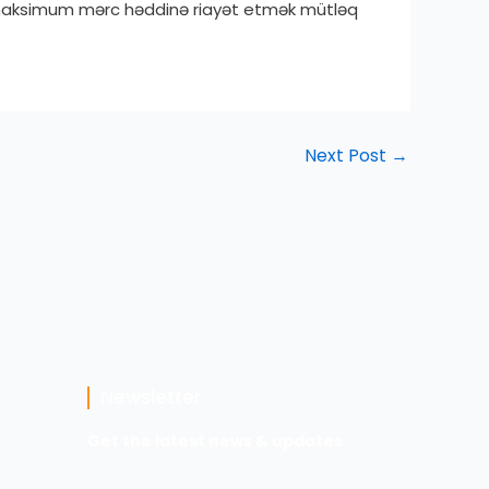
ə maksimum mərc həddinə riayət etmək mütləq
Next Post
→
Newsletter
Get the latest news & updates