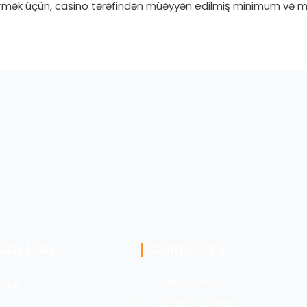
ndirmək üçün, casino tərəfindən müəyyən edilmiş minimum v
uick Links
Contact Info
Quick Access
OME
Secure Payment