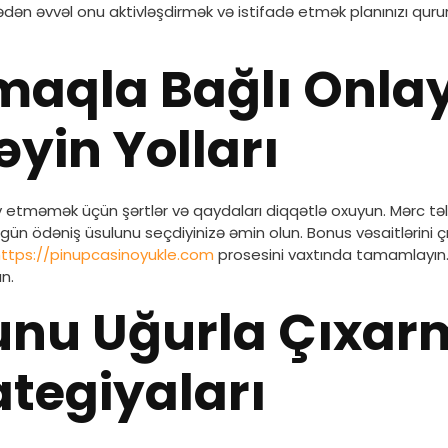
dən əvvəl onu aktivləşdirmək və istifadə etmək planınızı qur
maqla Bağlı Onla
yin Yolları
etməmək üçün şərtlər və qaydaları diqqətlə oxuyun. Mərc tələb
 düzgün ödəniş üsulunu seçdiyinizə əmin olun. Bonus vəsaitlər
ttps://pinupcasinoyukle.com
prosesini vaxtında tamamlayın
n.
unu Uğurla Çıxar
tegiyaları