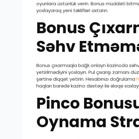
oyunlara üstünlük verin. Bonus müddəti bitmə
yoxlayaraq yeni təklifləri axtarın.
Bonus Çıxar
Səhv Etməmə
Bonus çıxarmaqla bağlı onlayn kazinoda səhv 
yetirilmədiyini yoxlayın. Pul çıxarışı zamanı
şərtinə diqqət yetirin. Hesabınızı doğrulama
h
haqları barədə kazino dəstəyi ilə əlaqə saxlayı
Pinco Bonus
Oynama Stra