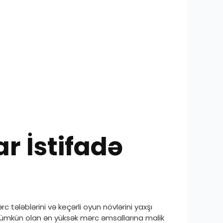
r İstifadə
tələblərini və keçərli oyun növlərini yaxşı
Mümkün olan ən yüksək mərc əmsallarına malik