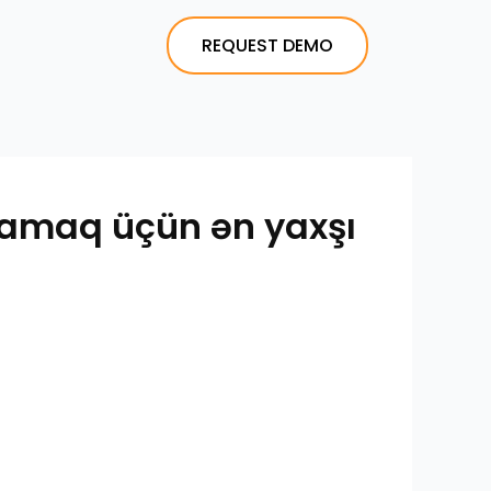
REQUEST DEMO
namaq üçün ən yaxşı