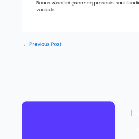
Bonus vəsaitini çıxarmaq prosesini sürətlə
vacibdir.
←
Previous Post
Q
H