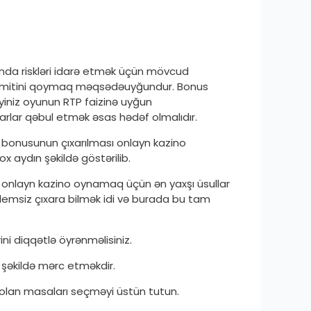
rında riskləri idarə etmək üçün mövcud
n limitini qoymaq məqsədəuyğundur. Bonus
iyiniz oyunun RTP faizinə uyğun
rlar qəbul etmək əsas hədəf olmalıdır.
 bonusunun çıxarılması onlayn kazino
 aydın şəkildə göstərilib.
 onlayn kazino oynamaq üçün ən yaxşı üsullar
emsiz çıxara bilmək idi və burada bu tam
i diqqətlə öyrənməlisiniz.
r şəkildə mərc etməkdir.
k olan masaları seçməyi üstün tutun.