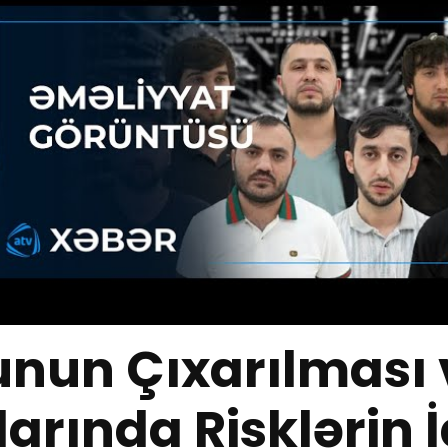
unun Çıxarılması
arında Risklərin 