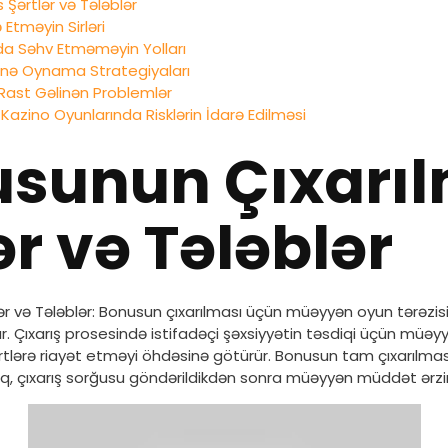
Şərtlər və Tələblər
Etməyin Sirləri
da Səhv Etməməyin Yolları
nə Oynama Strategiyaları
Rast Gəlinən Problemlər
azino Oyunlarında Risklərin İdarə Edilməsi
usunun Çıxarı
ər və Tələblər
ər və Tələblər: Bonusun çıxarılması üçün müəyyən oyun tərəz
. Çıxarış prosesində istifadəçi şəxsiyyətin təsdiqi üçün müəyy
tlərə riayət etməyi öhdəsinə götürür. Bonusun tam çıxarılma
raq, çıxarış sorğusu göndərildikdən sonra müəyyən müddət ərzind