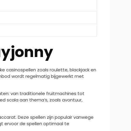
ayjonny
e casinospellen zoals roulette, blackjack en
 aanbod wordt regelmatig bijgewerkt met
aten: van traditionele fruitmachines tot
ed scala aan thema’s, zoals avontuur,
baccarat. Deze spellen zijn populair vanwege
gt ervoor de spellen optimaal te