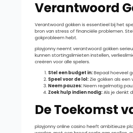
Verantwoord Go
Verantwoord gokken is essentieel bij het sp
bron van stress of financiële problemen. Stel
gokprobleem hebt.
playjonny neemt verantwoord gokken serieus
kunnen stortingslimieten instellen, verlieslim
creëren voor alle spelers.
Stel een budget in:
Bepaal hoeveel ge
Speel voor de lol:
Zie gokken als een 
Neem pauzes:
Neem regelmatig pauz
Zoek hulp indien nodig:
Als je denkt 
De Toekomst va
playjonny online casino heeft ambitieuze pl
worden, met een breed scala aan spellen, a