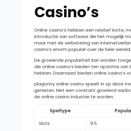
Casino’s
Online casino’s hebben een relatief korte, 
introductie van software die het mogelijk m
maar met de verbetering van internetverbind
casino’s enorm populair over de hele wereld.
De groeiende populariteit kan worden toege
die online casino’s bieden ten opzichte van 
hebben. Daarnaast bieden online casino’s va
playjonny online casino speelt in op deze t
genieten. Met een constant groeiend aanbo
de online casino industrie te worden.
Speltype
Popular
Slots
9.5