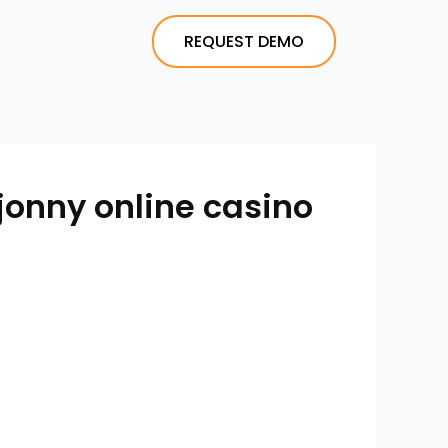
REQUEST DEMO
jonny online casino