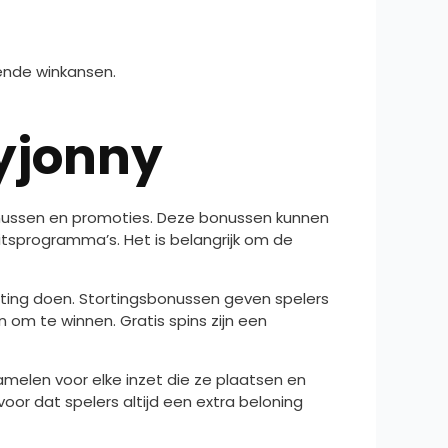
ende winkansen.
ayjonny
onussen en promoties. Deze bonussen kunnen
itsprogramma’s. Het is belangrijk om de
ing doen. Stortingsbonussen geven spelers
om te winnen. Gratis spins zijn een
amelen voor elke inzet die ze plaatsen en
oor dat spelers altijd een extra beloning