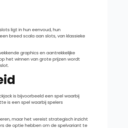
slots ligt in hun eenvoud, hun
 een breed scala aan slots, van klassieke
wekkende graphics en aantrekkelijke
 op het winnen van grote prijzen wordt
slot.
eid
kjack is bijvoorbeeld een spel waarbij
tte is een spel waarbij spelers
eren, maar het vereist strategisch inzicht
lers de optie hebben om de spelvariant te