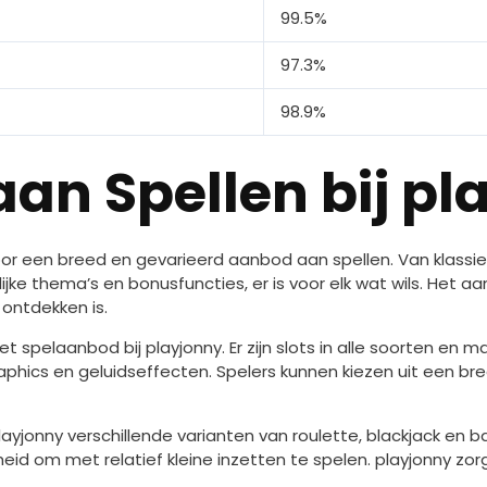
99.5%
97.3%
98.9%
an Spellen bij pl
oor een breed en gevarieerd aanbod aan spellen. Van klassiek
ijke thema’s en bonusfuncties, er is voor elk wat wils. Het
 ontdekken is.
 spelaanbod bij playjonny. Er zijn slots in alle soorten en m
hics en geluidseffecten. Spelers kunnen kiezen uit een bre
layjonny verschillende varianten van roulette, blackjack en 
id om met relatief kleine inzetten te spelen. playjonny zor