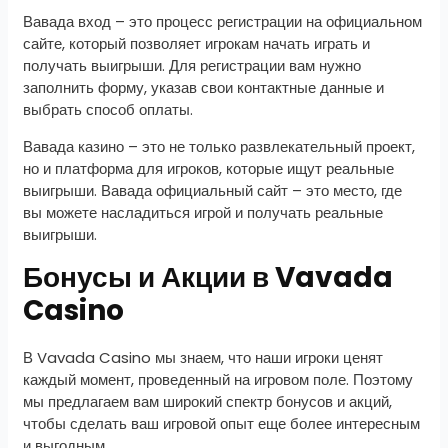
Вавада вход – это процесс регистрации на официальном
сайте, который позволяет игрокам начать играть и
получать выигрыши. Для регистрации вам нужно
заполнить форму, указав свои контактные данные и
выбрать способ оплаты.
Вавада казино – это не только развлекательный проект,
но и платформа для игроков, которые ищут реальные
выигрыши. Вавада официальный сайт – это место, где
вы можете насладиться игрой и получать реальные
выигрыши.
Бонусы и Акции в Vavada
Casino
В Vavada Casino мы знаем, что наши игроки ценят
каждый момент, проведенный на игровом поле. Поэтому
мы предлагаем вам широкий спектр бонусов и акций,
чтобы сделать ваш игровой опыт еще более интересным
и выгодным.