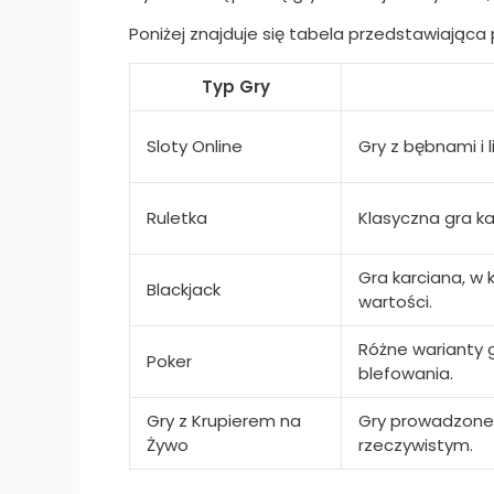
Poniżej znajduje się tabela przedstawiająca 
Typ Gry
Sloty Online
Gry z bębnami i 
Ruletka
Klasyczna gra ka
Gra karciana, w 
Blackjack
wartości.
Różne warianty 
Poker
blefowania.
Gry z Krupierem na
Gry prowadzone 
Żywo
rzeczywistym.