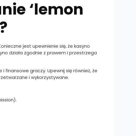
anie ‘lemon
?
onieczne jest upewnienie się, że kasyno
yno działa zgodnie z prawem i przestrzega
 finansowe graczy. Upewnij się również, że
przetwarzane i wykorzystywane.
ssion).