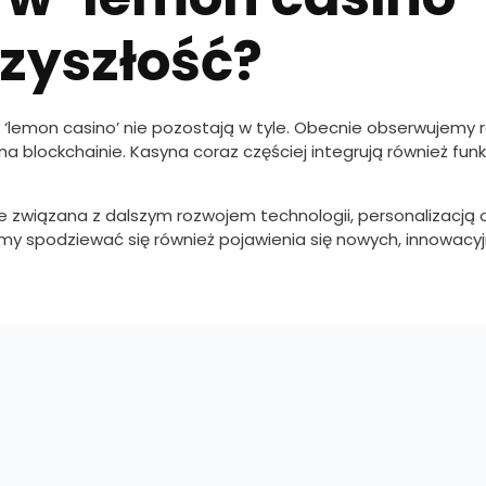
rzyszłość?
 a ‘lemon casino’ nie pozostają w tyle. Obecnie obserwujemy
 na blockchainie. Kasyna coraz częściej integrują również f
e związana z dalszym rozwojem technologii, personalizacją 
y spodziewać się również pojawienia się nowych, innowacyjn