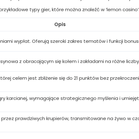
przykładowe typy gier, które można znaleźć w ‘lemon casino’
Opis
liniami wypłat. Oferują szeroki zakres tematów i funkcji bonu
synowa z obracającym się kołem i zakładami na różne liczby
której celem jest zbliżenie się do 21 punktów bez przekroczeni
gry karcianej, wymagające strategicznego myślenia i umieję
przez prawdziwych krupierów, transmitowane na żywo w cz