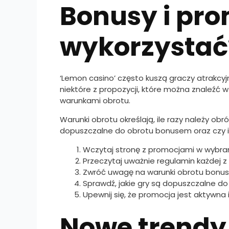
Bonusy i pro
wykorzystać
‘Lemon casino’ często kuszą graczy atrakcy
niektóre z propozycji, które można znaleźć 
warunkami obrotu.
Warunki obrotu określają, ile razy należy ob
dopuszczalne do obrotu bonusem oraz czy is
Wczytaj stronę z promocjami w wybran
Przeczytaj uważnie regulamin każdej z
Zwróć uwagę na warunki obrotu bonu
Sprawdź, jakie gry są dopuszczalne do
Upewnij się, że promocja jest aktywna 
Nowe trendy 