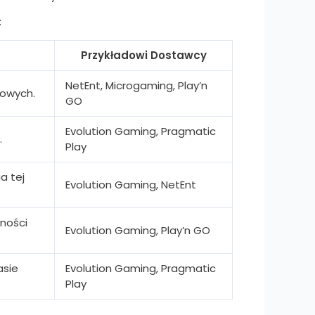
:
Przykładowi Dostawcy
NetEnt, Microgaming, Play’n
sowych.
GO
Evolution Gaming, Pragmatic
.
Play
a tej
Evolution Gaming, NetEnt
tności
Evolution Gaming, Play’n GO
asie
Evolution Gaming, Pragmatic
Play