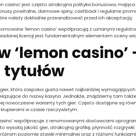
asino’ jest często atrakcyjna polityka bonusowa, mająca n
bonusy powitalne, darmowe spiny, cashback i regularne promo
tóre należy dokładnie przeanalizować przed ich akceptacją.
omowane ‘lemon casino’ współpracują z uznanymi regulator
siadanej licencji jest fundamentalnym elementem oceny wia
 w ‘lemon casino’
 tytułów
 gier, która zaspokoi gusta nawet najbardziej wymagających 
ązujące do nazwy kasyna. Jednakże, znajdziemy tam także kl
iej nowoczesne warianty tych gier. Często dostępne są równi
 krupierami w czasie rzeczywistym.
casino’ współpracuje z renomowanymi dostawcami oprogramo
to wysoką jakość gier, atrakcyjną grafikę, płynność rozgryw
i, różnym poziomie stawki minimalnej oraz z różnymi funkcja