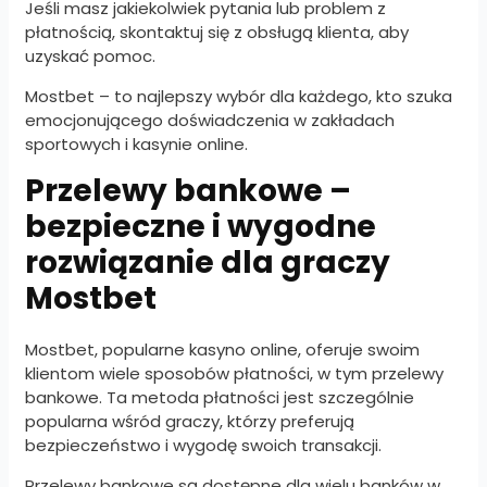
Jeśli masz jakiekolwiek pytania lub problem z
płatnością, skontaktuj się z obsługą klienta, aby
uzyskać pomoc.
Mostbet – to najlepszy wybór dla każdego, kto szuka
emocjonującego doświadczenia w zakładach
sportowych i kasynie online.
Przelewy bankowe –
bezpieczne i wygodne
rozwiązanie dla graczy
Mostbet
Mostbet, popularne kasyno online, oferuje swoim
klientom wiele sposobów płatności, w tym przelewy
bankowe. Ta metoda płatności jest szczególnie
popularna wśród graczy, którzy preferują
bezpieczeństwo i wygodę swoich transakcji.
Przelewy bankowe są dostępne dla wielu banków w