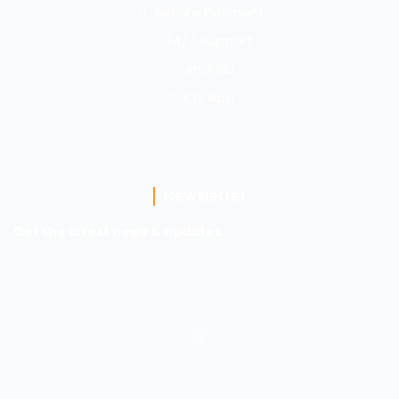
Secure Payment
24/7 Support
Android
IOS App
Newsletter
Get the latest news & updates
I
n
s
t
a