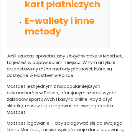
kart płatniczych
E-wallety i inne
metody
Jeśli szukasz sposobu, aby złożyć składkę w Mostbet,
to jesteś w odpowiednim miejscu. W tym artykule
przedstawimy różne metody płatności, które są
dostępne w Mostbet w Polsce.
Mostbet jest jednym z najpopularniejszych
bukmacherów w Polsce, oferującym szeroki wybór
zakładów sportowych i kasyno online. Aby złożyć
składkę, musisz się zalogować do swojego konta
Mostbet.
Mostbet logowanie – aby zalogować się do swojego
konta Mostbet, musisz wpisać swoje dane logowania,