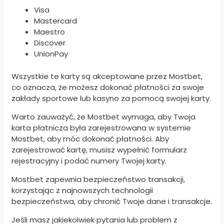
Visa
Mastercard
Maestro
Discover
UnionPay
Wszystkie te karty są akceptowane przez Mostbet,
co oznacza, że możesz dokonać płatności za swoje
zakłady sportowe lub kasyno za pomocą swojej karty.
Warto zauważyć, że Mostbet wymaga, aby Twoja
karta płatnicza była zarejestrowana w systemie
Mostbet, aby móc dokonać płatności. Aby
zarejestrować kartę, musisz wypełnić formularz
rejestracyjny i podać numery Twojej karty.
Mostbet zapewnia bezpieczeństwo transakcji,
korzystając z najnowszych technologii
bezpieczeństwa, aby chronić Twoje dane i transakcje.
Jeśli masz jakiekolwiek pytania lub problem z