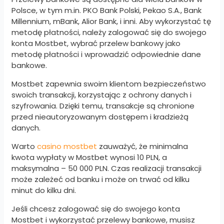
Polsce, w tym m.in. PKO Bank Polski, Pekao S.A., Bank
Millennium, mBank, Alior Bank, i inni. Aby wykorzystać tę
metodę płatności, należy zalogować się do swojego
konta Mostbet, wybrać przelew bankowy jako
metodę płatności i wprowadzić odpowiednie dane
bankowe.
Mostbet zapewnia swoim klientom bezpieczeństwo
swoich transakcji, korzystając z ochrony danych i
szyfrowania. Dzięki temu, transakcje są chronione
przed nieautoryzowanym dostępem i kradzieżą
danych.
Warto
casino mostbet
zauważyć, że minimalna
kwota wypłaty w Mostbet wynosi 10 PLN, a
maksymalna – 50 000 PLN. Czas realizacji transakcji
może zależeć od banku i może on trwać od kilku
minut do kilku dni.
Jeśli chcesz zalogować się do swojego konta
Mostbet i wykorzystać przelewy bankowe, musisz