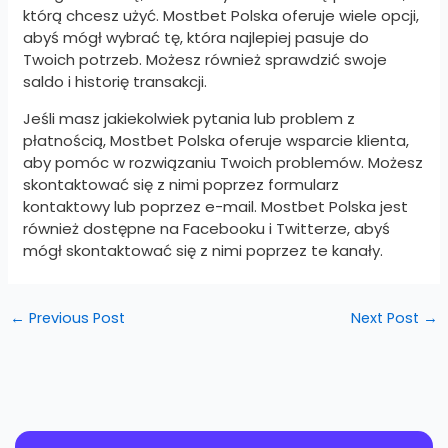
którą chcesz użyć. Mostbet Polska oferuje wiele opcji,
abyś mógł wybrać tę, która najlepiej pasuje do
Twoich potrzeb. Możesz również sprawdzić swoje
saldo i historię transakcji.
Jeśli masz jakiekolwiek pytania lub problem z
płatnością, Mostbet Polska oferuje wsparcie klienta,
aby pomóc w rozwiązaniu Twoich problemów. Możesz
skontaktować się z nimi poprzez formularz
kontaktowy lub poprzez e-mail. Mostbet Polska jest
również dostępne na Facebooku i Twitterze, abyś
mógł skontaktować się z nimi poprzez te kanały.
←
Previous Post
Next Post
→