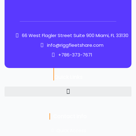
66 West Flagler Street Suite 900 Miami, FL 33130
info@riggfleetshare.com
+786-373-7671
Quick Links
Contact Info
Quick Access