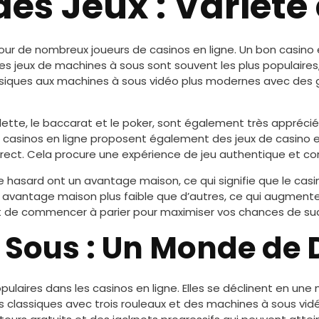
des Jeux : Variété
l pour de nombreux joueurs de casinos en ligne. Un bon casin
s jeux de machines à sous sont souvent les plus populaires,
assiques aux machines à sous vidéo plus modernes avec des 
roulette, le baccarat et le poker, sont également très appréci
 casinos en ligne proposent également des jeux de casino e
irect. Cela procure une expérience de jeu authentique et con
de hasard ont un avantage maison, ce qui signifie que le casi
n avantage maison plus faible que d’autres, ce qui augment
nt de commencer à parier pour maximiser vos chances de suc
 Sous : Un Monde de 
opulaires dans les casinos en ligne. Elles se déclinent en u
us classiques avec trois rouleaux et des machines à sous vid