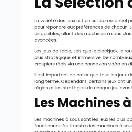
La Sélection 
La variété des jeux est un critère essentie
pour répondre aux préférences de chacun. Le
disponibles, allant des machines à sous cl
avancées.
Les jeux de table, tels que le blackjack, la 
plus stratégique et immersive. De nombreux
croupiers réels via une connexion vidéo en d
Il est important de noter que tous les jeux 
long terme. Cependant, certains jeux ont u
règles et les stratégies de chaque jeu ava
Les Machines à
Les machines à sous sont les jeux les plus p
fonctionnalités. Il existe des machines à so