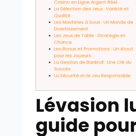
Casino en Ligne Argent Réel
La Sélection des Jeux : Variété et
Qualité
Les Machines à Sous : Un Monde de
Divertissement
Les Jeux de Table : Stratégie et
Chance
Les Bonus et Promotions : Un Atout
pour les Joueurs
La Gestion de Bankroll : Une Clé du
Succès
La Sécurité et le Jeu Responsable
Lévasion lu
guide pour