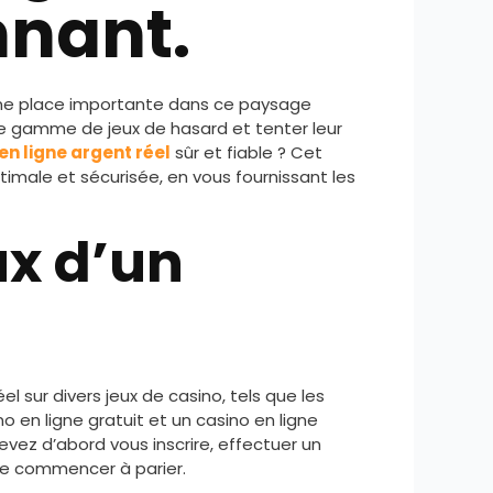
nnant.
e place importante dans ce paysage
rge gamme de jeux de hasard et tenter leur
en ligne argent réel
sûr et fiable ? Cet
timale et sécurisée, en vous fournissant les
x d’un
l sur divers jeux de casino, tels que les
no en ligne gratuit et un casino en ligne
devez d’abord vous inscrire, effectuer un
de commencer à parier.