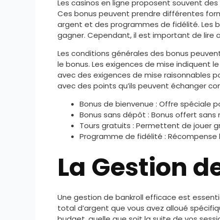
Les casinos en ligne proposent souvent des b
Ces bonus peuvent prendre différentes form
argent et des programmes de fidélité. Les
gagner. Cependant, il est important de lire
Les conditions générales des bonus peuvent i
le bonus. Les exigences de mise indiquent le
avec des exigences de mise raisonnables pou
avec des points qu’ils peuvent échanger co
Bonus de bienvenue : Offre spéciale p
Bonus sans dépôt : Bonus offert sans 
Tours gratuits : Permettent de jouer 
Programme de fidélité : Récompense le
La Gestion de
Une gestion de bankroll efficace est essent
total d’argent que vous avez alloué spécifiq
budget, quelle que soit la suite de vos sessi