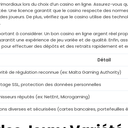
primordiaux lors du choix d’un casino en ligne. Assurez-vous 
tée. Une licence garantit que le casino respecte des normes
es joueurs. De plus, vérifiez que le casino utilise des tec
.
portant à considérer. Un bon casino en ligne argent réel pro
arantit une expérience de jeu variée et de qualité. Enfin, a
pour effectuer des dépôts et des retraits rapidement et en
Détail
rité de régulation reconnue (ex: Malta Gaming Authority)
tage SSL, protection des données personnelles
nisseurs réputés (ex: NetEnt, Microgaming)
ons diverses et sécurisées (cartes bancaires, portefeuilles 