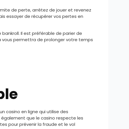
limite de perte, arrêtez de jouer et revenez
amais essayer de récupérer vos pertes en
ankroll. Il est préférable de parier de
ela vous permettra de prolonger votre temps
ble
n casino en ligne qui utilise des
z également que le casino respecte les
s pour prévenir la fraude et le vol