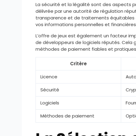
La sécurité et la légalité sont des aspects 
délivrée par une autorité de régulation répu
transparence et de traitements équitables d
vos informations personnelles et financières
L’offre de jeux est également un facteur im
de développeurs de logiciels réputés. Cela g
méthodes de paiement fiables et pratiques 
Critère
Licence
Auto
Sécurité
Cryp
Logiciels
Four
Méthodes de paiement
Opti