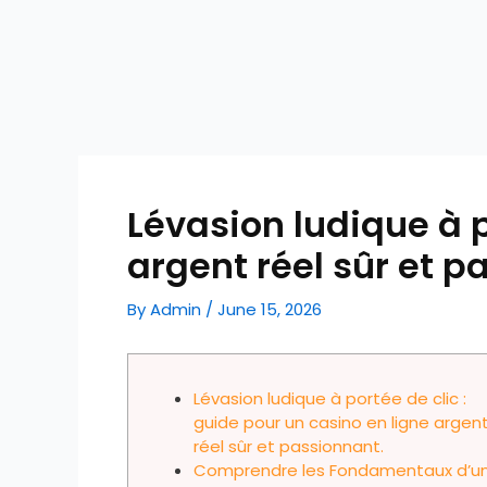
Skip
to
content
Lévasion ludique à p
argent réel sûr et p
By
Admin
/
June 15, 2026
Lévasion ludique à portée de clic :
guide pour un casino en ligne argen
réel sûr et passionnant.
Comprendre les Fondamentaux d’u