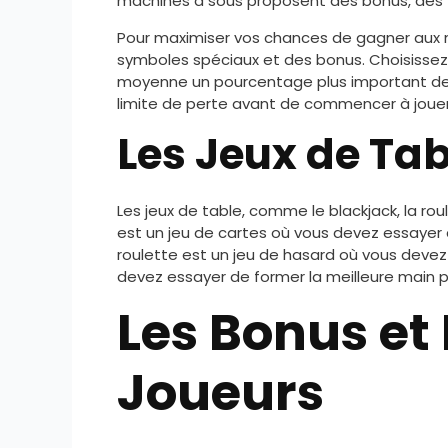
machines à sous proposent des bonus, des t
Pour maximiser vos chances de gagner aux m
symboles spéciaux et des bonus. Choisissez u
moyenne un pourcentage plus important des 
limite de perte avant de commencer à jouer
Les Jeux de Tab
Les jeux de table, comme le blackjack, la ro
est un jeu de cartes où vous devez essayer 
roulette est un jeu de hasard où vous devez pa
devez essayer de former la meilleure main po
Les Bonus et
Joueurs