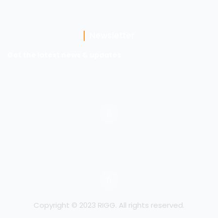
Newsletter
Get the latest news & updates
I
n
s
t
a
g
r
a
m
L
o
c
k
Copyright © 2023 RIGG. All rights reserved.