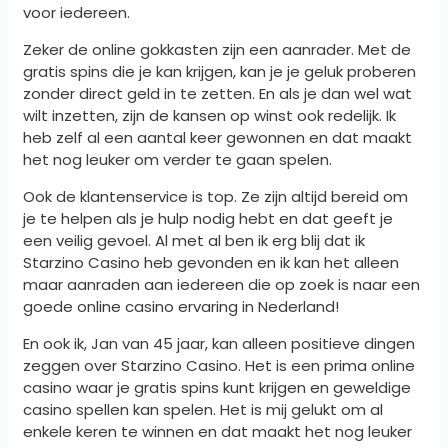
voor iedereen.
Zeker de online gokkasten zijn een aanrader. Met de
gratis spins die je kan krijgen, kan je je geluk proberen
zonder direct geld in te zetten. En als je dan wel wat
wilt inzetten, zijn de kansen op winst ook redelijk. Ik
heb zelf al een aantal keer gewonnen en dat maakt
het nog leuker om verder te gaan spelen.
Ook de klantenservice is top. Ze zijn altijd bereid om
je te helpen als je hulp nodig hebt en dat geeft je
een veilig gevoel. Al met al ben ik erg blij dat ik
Starzino Casino heb gevonden en ik kan het alleen
maar aanraden aan iedereen die op zoek is naar een
goede online casino ervaring in Nederland!
En ook ik, Jan van 45 jaar, kan alleen positieve dingen
zeggen over Starzino Casino. Het is een prima online
casino waar je gratis spins kunt krijgen en geweldige
casino spellen kan spelen. Het is mij gelukt om al
enkele keren te winnen en dat maakt het nog leuker