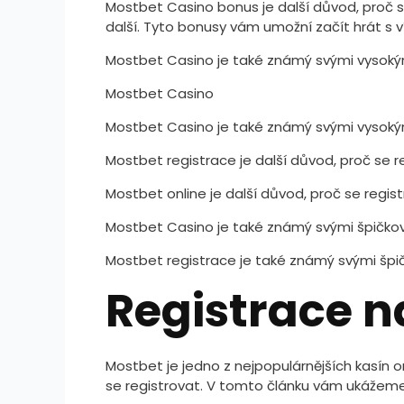
Mostbet Casino bonus je další důvod, proč se
další. Tyto bonusy vám umožní začít hrát s v
Mostbet Casino je také známý svými vysokými 
Mostbet Casino
Mostbet Casino je také známý svými vysokými 
Mostbet registrace je další důvod, proč se r
Mostbet online je další důvod, proč se regis
Mostbet Casino je také známý svými špičkovým
Mostbet registrace je také známý svými špičk
Registrace n
Mostbet je jedno z nejpopulárnějších kasín o
se registrovat. V tomto článku vám ukážeme,