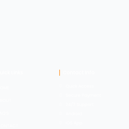
uick Links
Contact Info
Quick Access
OME
Secure Payment
BOUT
24/7 Support
AQ’S
Android
IOS App
CONTACT