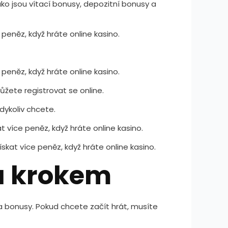
ko jsou vítací bonusy, depozitní bonusy a
peněz, když hráte online kasino.
peněz, když hráte online kasino.
ůžete registrovat se online.
dykoliv chcete.
 více peněz, když hráte online kasino.
kat více peněz, když hráte online kasino.
za krokem
 a bonusy. Pokud chcete začít hrát, musíte