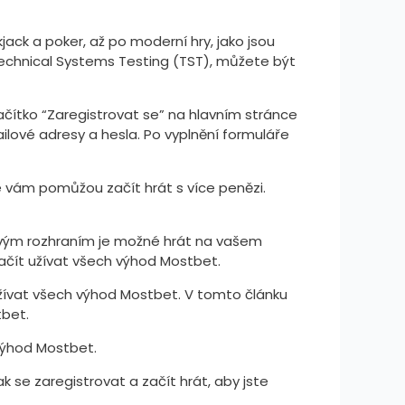
kjack a poker, až po moderní hry, jako jsou
e Technical Systems Testing (TST), můžete být
lačítko “Zaregistrovat se” na hlavním stránce
lové adresy a hesla. Po vyplnění formuláře
ré vám pomůžou začít hrát s více penězi.
bovým rozhraním je možné hrát na vašem
 začít užívat všech výhod Mostbet.
t užívat všech výhod Mostbet. V tomto článku
tbet.
 výhod Mostbet.
ak se zaregistrovat a začít hrát, aby jste