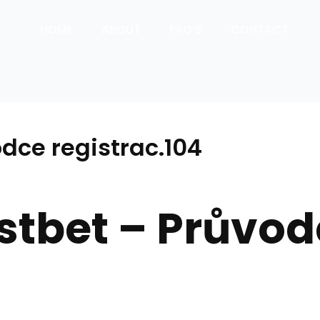
HOME
ABOUT
FAQ’S
CONTACT
dce registrac.104
stbet – Průvod