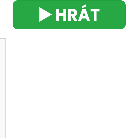
▶️ HRÁT
е