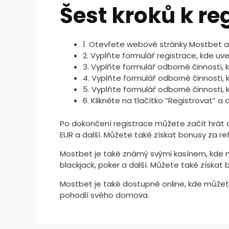
Šest kroků k re
1. Otevřete webové stránky Mostbet a k
2. Vyplňte formulář registrace, kde uv
3. Vyplňte formulář odborné činnosti, 
4. Vyplňte formulář odborné činnosti, 
5. Vyplňte formulář odborné činnosti, 
6. Klikněte na tlačítko “Registrovat” a
Po dokončení registrace můžete začít hrát a
EUR a další. Můžete také získat bonusy za ref
Mostbet je také známý svými kasínem, kde může
blackjack, poker a další. Můžete také získat 
Mostbet je také dostupné online, kde můžete
pohodlí svého domova.