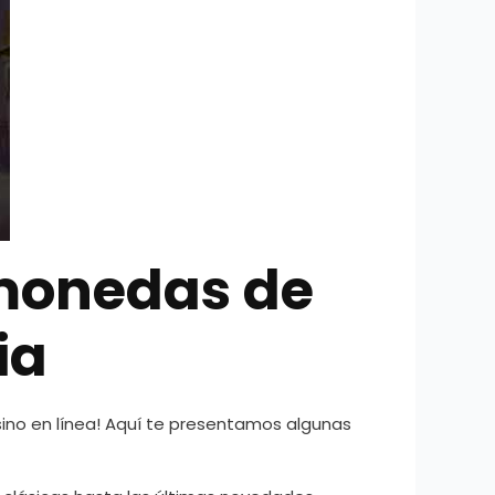
amonedas de
ia
sino en línea! Aquí te presentamos algunas