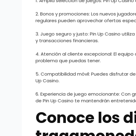
1. Amplia selección de juegos: Pin Up Casin
2. Bonos y promociones: Los nuevos jugadore
regulares pueden aprovechar ofertas especi
3. Juego seguro y justo: Pin Up Casino utili
y transacciones financieras.
4. Atención al cliente excepcional: El equip
problema que puedas tener.
5. Compatibilidad móvil: Puedes disfrutar d
Up Casino.
6. Experiencia de juego emocionante: Con gr
de Pin Up Casino te mantendrán entretenid
Conoce los di