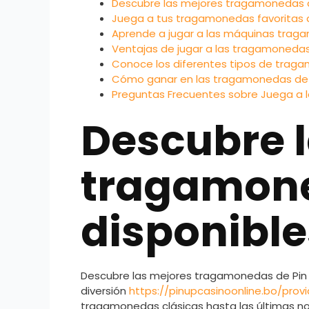
Descubre las mejores tragamonedas de 
Juega a tus tragamonedas favoritas de
Aprende a jugar a las máquinas traga
Ventajas de jugar a las tragamonedas 
Conoce los diferentes tipos de tragam
Cómo ganar en las tragamonedas de Pi
Preguntas Frecuentes sobre Juega a l
Descubre 
tragamone
disponible
Descubre las mejores tragamonedas de Pin 
diversión
https://pinupcasinoonline.bo/provi
tragamonedas clásicas hasta las últimas no