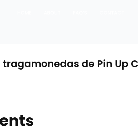
HOME
ABOUT
FAQ’S
CONTACT
 tragamonedas de Pin Up C
tents