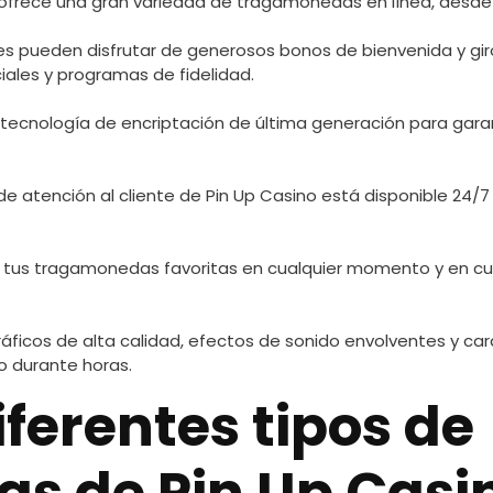
o ofrece una gran variedad de tragamonedas en línea, desde
s pueden disfrutar de generosos bonos de bienvenida y giro
ales y programas de fidelidad.
za tecnología de encriptación de última generación para gar
o de atención al cliente de Pin Up Casino está disponible 24
e tus tragamonedas favoritas en cualquier momento y en cual
áficos de alta calidad, efectos de sonido envolventes y ca
o durante horas.
ferentes tipos de