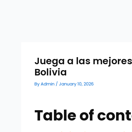
Skip
to
content
Juega a las mejores
Bolivia
By
Admin
/
January 10, 2026
Table of con