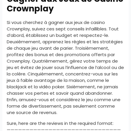
Crownplay
Si vous cherchez à gagner aux jeux de casino
Crownplay, suivez ces sept conseils infaillibles. Tout
d’abord, établissez un budget et respectez-le.
Deuxièmement, apprenez les règles et les stratégies
de chaque jeu avant de parier. Troisièmement,
profitez des bonus et des promotions offerts par
Crownplay. Quatrièmement, gérez votre temps de
jeu et évitez de jouer sous l’influence de l’alcool ou de
la colère. Cinquièmement, concentrez-vous sur les
jeux à faible avantage de la maison, comme le
blackjack et la vidéo poker. Sixièmement, ne jamais
chasser vos pertes et savoir quand abandonner.
Enfin, amusez-vous et considérez le jeu comme une
forme de divertissement, pas seulement comme
une source de revenus.
Sure, here are the reviews in the required format:
——————————————————————————————