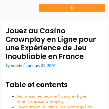
Skip
to
content
Jouez au Casino
Crownplay en Ligne pour
une Expérience de Jeu
Inoubliable en France
By
Admin
/
January 30, 2026
Table of contents
Découvrez les Jeux de Casino en Ligne
Disponibles sur Crownplay
Jouez depuis la France: Les Avantages de