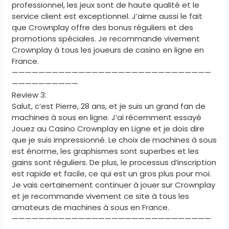
professionnel, les jeux sont de haute qualité et le
service client est exceptionnel. J’aime aussi le fait
que Crownplay offre des bonus réguliers et des
promotions spéciales. Je recommande vivement
Crownplay à tous les joueurs de casino en ligne en
France.
——————————————————————————————
——————————
Review 3:
Salut, c’est Pierre, 28 ans, et je suis un grand fan de
machines à sous en ligne. J’ai récemment essayé
Jouez au Casino Crownplay en Ligne et je dois dire
que je suis impressionné. Le choix de machines à sous
est énorme, les graphismes sont superbes et les
gains sont réguliers. De plus, le processus d’inscription
est rapide et facile, ce qui est un gros plus pour moi.
Je vais certainement continuer à jouer sur Crownplay
et je recommande vivement ce site à tous les
amateurs de machines à sous en France.
——————————————————————————————