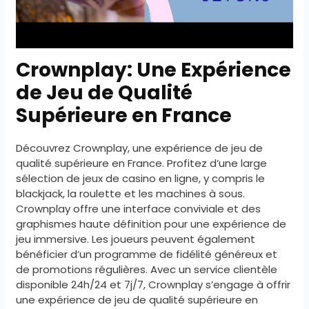
Crownplay: Une Expérience
de Jeu de Qualité
Supérieure en France
Découvrez Crownplay, une expérience de jeu de
qualité supérieure en France. Profitez d’une large
sélection de jeux de casino en ligne, y compris le
blackjack, la roulette et les machines à sous.
Crownplay offre une interface conviviale et des
graphismes haute définition pour une expérience de
jeu immersive. Les joueurs peuvent également
bénéficier d’un programme de fidélité généreux et
de promotions régulières. Avec un service clientèle
disponible 24h/24 et 7j/7, Crownplay s’engage à offrir
une expérience de jeu de qualité supérieure en