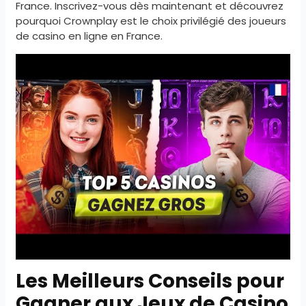
France. Inscrivez-vous dès maintenant et découvrez
pourquoi Crownplay est le choix privilégié des joueurs
de casino en ligne en France.
Les Meilleurs Conseils pour
Gagner aux Jeux de Casino