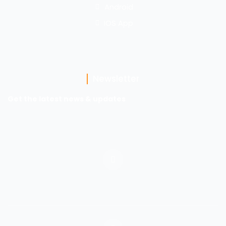
Android
IOS App
Newsletter
Get the latest news & updates
I
n
s
t
a
g
r
a
m
L