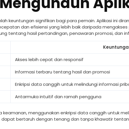
Mengunduh Aplika
ah keuntungan signifikan bagi para pemain. Aplikasi ini 
cepatan dan efisiensi yang lebih baik daripada mengakses p
gsung tentang hasil pertandingan, penawaran promosi, dan in
Keuntunga
Akses lebih cepat dan responsif
Informasi terbaru tentang hasil dan promosi
Enkripsi data canggih untuk melindungi informasi prib
Antarmuka intuitif dan ramah pengguna
ada keamanan, menggunakan enkripsi data canggih untuk mel
 dapat bertaruh dengan tenang dan tanpa khawatir tenta