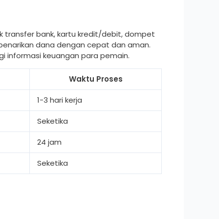
ansfer bank, kartu kredit/debit, dompet
 penarikan dana dengan cepat dan aman.
gi informasi keuangan para pemain.
Waktu Proses
1-3 hari kerja
Seketika
24 jam
Seketika