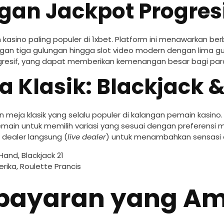
ngan Jackpot Progres
 kasino paling populer di 1xbet. Platform ini menawarkan 
dengan tiga gulungan hingga slot video modern dengan lima g
ogresif, yang dapat memberikan kemenangan besar bagi par
 Klasik: Blackjack &
 meja klasik yang selalu populer di kalangan pemain kasino.
main untuk memilih variasi yang sesuai dengan preferensi
dealer langsung (
live dealer
) untuk menambahkan sensasi 
-Hand, Blackjack 21
rika, Roulette Prancis
bayaran yang A