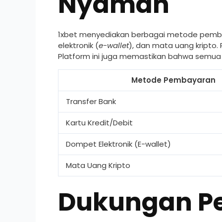
Nyaman
1xbet menyediakan berbagai metode pembay
elektronik (
e-wallet
), dan mata uang kript
Platform ini juga memastikan bahwa semua 
Metode Pembayaran
Transfer Bank
Kartu Kredit/Debit
Dompet Elektronik (E-wallet)
Mata Uang Kripto
Dukungan Pe