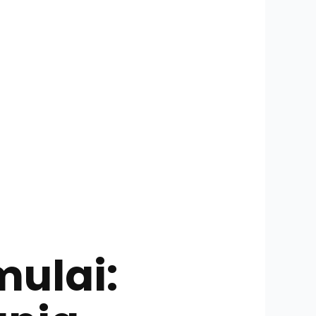
ulai: