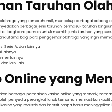
lihan Taruhan Ola
 olahraga yang komprehensif, mencakup berbagai cabang ola
menyediakan berbagai jenis taruhan, termasuk taruhan langsu
litas bagi para pemain untuk memilih jenis taruhan yang ses
 tarik utama bagi para penggemar olahraga yang ingin mem
s, Serie A, dan lainnya
i lainnya
namen lainnya
 dan lain-lain
 Online yang Mena
kan berbagai permainan kasino online yang menarik, termasuk
n oleh penyedia perangkat lunak ternama, memastikan kualita
asino yang realistis dan imersif tanpa harus meninggalk