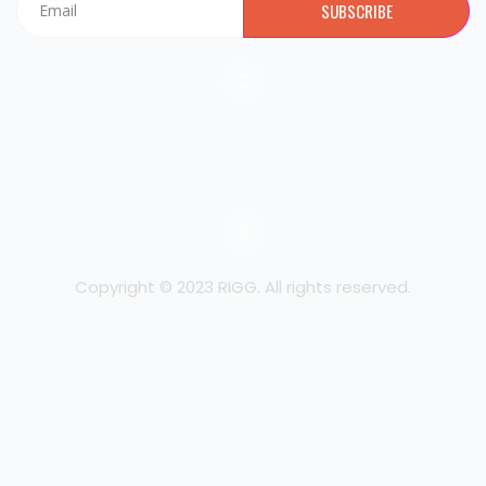
SUBSCRIBE
I
n
s
t
a
g
r
a
m
L
o
c
k
Copyright © 2023 RIGG. All rights reserved.