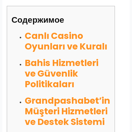
Содержимое
Canlı Casino
Oyunları ve Kuralı
Bahis Hizmetleri
ve Güvenlik
Politikaları
Grandpashabet’in
Müşteri Hizmetleri
ve Destek Sistemi