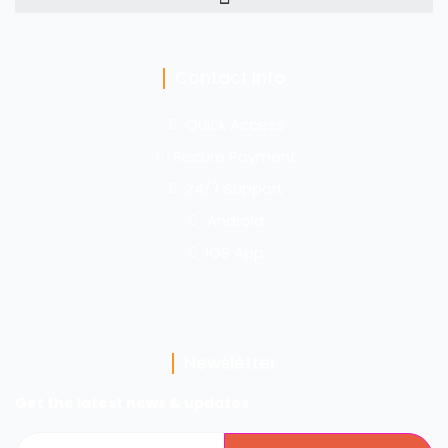
Contact Info
Quick Access
Secure Payment
24/7 Support
Android
IOS App
Newsletter
Get the latest news & updates
Email