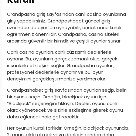
Grandpasha giriş sayfasından canlı casino oyunlarına
giriş yapabilirsiniz. Grandpashabet güncel giriş
üzerinden de oyunları oynayabilir, ancak önce kuralı
öğrenmeniz önemlidir. Grandpasha, casino siteleri
arasında güvenilir bir isimdir ve çeşitli oyunlar sunar.
Canlı casino oyunları, canlı cüzzamlı dealerlerle
oynanır. Bu, oyunların gerçek zamanlı olup, gerçek
insanlarla etkileşim sağlar. Grandpasha oyunları,
profesyonel dealerlerle oynanır ve bu, oyun
deneyimini gerçekleştirmenize yardımcı olur.
Grandpashabet giriş sayfasından oyunları seçip, belirli
bir oyunu seçin. Örneğin, blackjack oyunu için
“Blackjack” seçeneğini tıklayın. Dealer, oyunu canlı
olarak yönetecek ve sizinle etkileşime girerek oyunu
daha eğlenceli hale getirecektir.
Her oyunun kuralı farklıdır. Örneğin, blackjack oyununda,
21 puanı elde etmek veya dealerin elinden daha