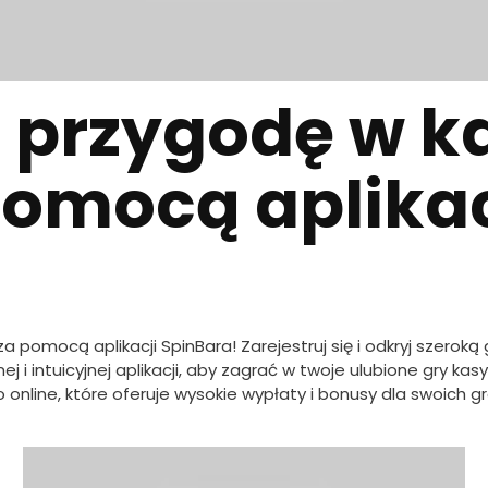
j przygodę w k
pomocą aplikac
a pomocą aplikacji SpinBara! Zarejestruj się i odkryj szerok
nej i intuicyjnej aplikacji, aby zagrać w twoje ulubione gry k
nline, które oferuje wysokie wypłaty i bonusy dla swoich grac