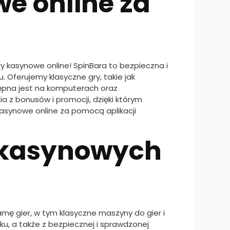
e online za
y kasynowe online! SpinBara to bezpieczna i
Oferujemy klasyczne gry, takie jak
tępna jest na komputerach oraz
a z bonusów i promocji, dzięki którym
y kasynowe online za pomocą aplikacji
r kasynowych
mę gier, w tym klasyczne maszyny do gier i
ku, a także z bezpiecznej i sprawdzonej