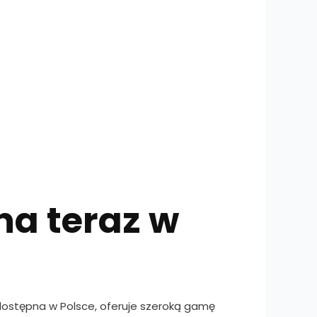
na teraz w
 dostępna w Polsce, oferuje szeroką gamę