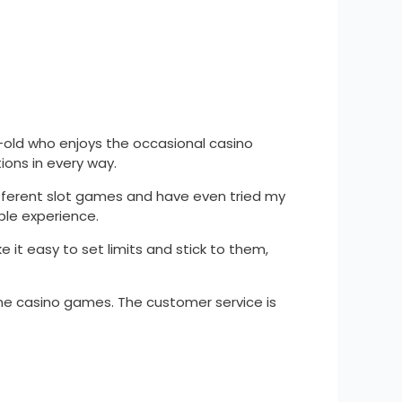
r-old who enjoys the occasional casino
ions in every way.
ifferent slot games and have even tried my
ble experience.
it easy to set limits and stick to them,
ine casino games. The customer service is