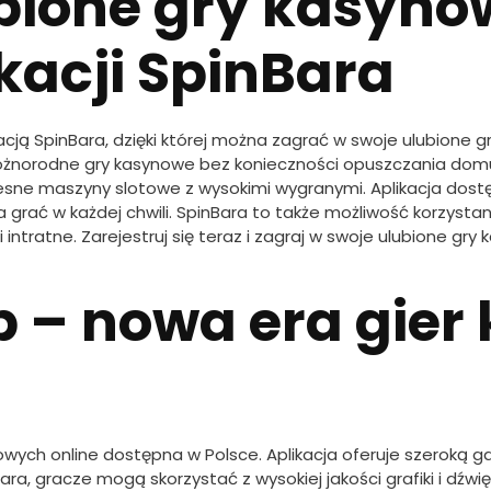
bione gry kasynow
kacji SpinBara
ją SpinBara, dzięki której można zagrać w swoje ulubione gr
óżnorodne gry kasynowe bez konieczności opuszczania domu. 
czesne maszyny slotowe z wysokimi wygranymi. Aplikacja dos
grać w każdej chwili. SpinBara to także możliwość korzystani
 intratne. Zarejestruj się teraz i zagraj w swoje ulubione gr
p – nowa era gie
ych online dostępna w Polsce. Aplikacja oferuje szeroką ga
a, gracze mogą skorzystać z wysokiej jakości grafiki i dźwię