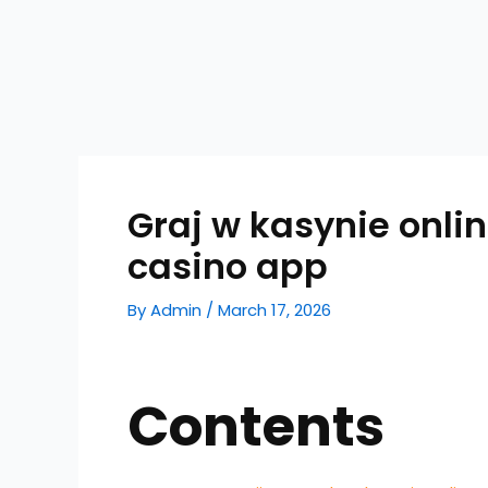
Skip
to
content
Graj w kasynie onli
casino app
By
Admin
/
March 17, 2026
Contents