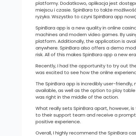
platformy. Dodatkowo, aplikacja jest dostęp
miejscu i czasie. SpinBara to także możliwo
ryzyka. Wszystko to czyni SpinBara app nową
SpinBara app is a new quality in online casin
machines and modern video games. By using 
platform. Additionally, the application is a
anywhere. SpinBara also offers a demo mode,
risk. All of this makes SpinBara app a new er
Recently, I had the opportunity to try out t
was excited to see how the online experienc
The SpinBara app is incredibly user-friendly,
available, as well as the option to play tab
was right in the middle of the action.
What really sets SpinBara apart, however, is
to their support team and receive a prompt 
positive experience.
Overall, I highly recommend the SpinBara ca