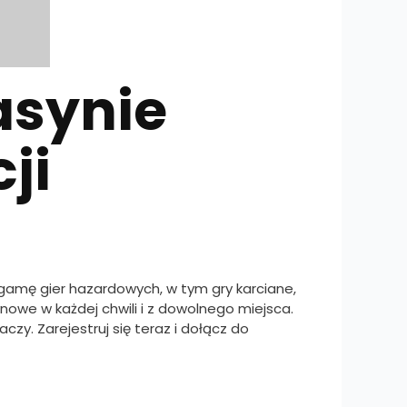
asynie
ji
ą gamę gier hazardowych, w tym gry karciane,
asynowe w każdej chwili i z dowolnego miejsca.
zy. Zarejestruj się teraz i dołącz do