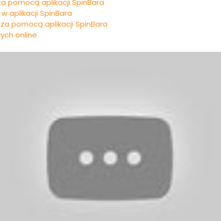
za pomocą aplikacji SpinBara
w aplikacji SpinBara
 za pomocą aplikacji SpinBara
ych online