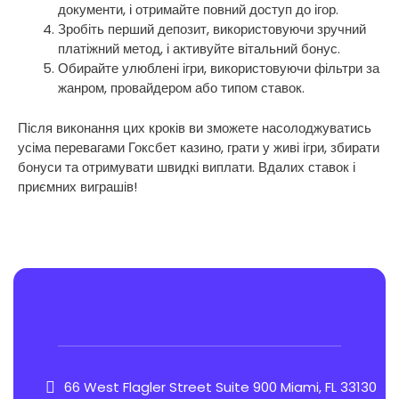
документи, і отримайте повний доступ до ігор.
Зробіть перший депозит, використовуючи зручний
платіжний метод, і активуйте вітальний бонус.
Обирайте улюблені ігри, використовуючи фільтри за
жанром, провайдером або типом ставок.
Після виконання цих кроків ви зможете насолоджуватись
усіма перевагами Гоксбет казино, грати у живі ігри, збирати
бонуси та отримувати швидкі виплати. Вдалих ставок і
приємних виграшів!
66 West Flagler Street Suite 900 Miami, FL 33130