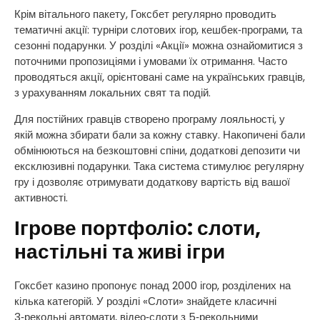
Крім вітального пакету, Гоксбет регулярно проводить
тематичні акції: турніри слотових ігор, кешбек‑програми, та
сезонні подарунки. У розділі «Акції» можна ознайомитися з
поточними пропозиціями і умовами їх отримання. Часто
проводяться акції, орієнтовані саме на українських гравців,
з урахуванням локальних свят та подій.
Для постійних гравців створено програму лояльності, у
якій можна збирати бали за кожну ставку. Накопичені бали
обмінюються на безкоштовні спіни, додаткові депозити чи
ексклюзивні подарунки. Така система стимулює регулярну
гру і дозволяє отримувати додаткову вартість від вашої
активності.
Ігрове портфоліо: слоти,
настільні та живі ігри
Гоксбет казино пропонує понад 2000 ігор, розділених на
кілька категорій. У розділі «Слоти» знайдете класичні
3‑рекольні автомати, відео‑слоти з 5‑рекольними