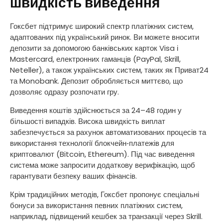
швидкість виведення
Гоксбет підтримує широкий спектр платіжних систем,
адаптованих під український ринок. Ви можете вносити
депозити за допомогою банківських карток Visa і
Mastercard, електронних гаманців (PayPal, Skrill,
Neteller), а також українських систем, таких як Приват24
та Monobank. Депозит обробляється миттєво, що
дозволяє одразу розпочати гру.
Виведення коштів здійснюється за 24–48 годин у
більшості випадків. Висока швидкість виплат
забезпечується за рахунок автоматизованих процесів та
використання технології блокчейн‑платежів для
криптовалют (Bitcoin, Ethereum). Під час виведення
система може запросити додаткову верифікацію, щоб
гарантувати безпеку ваших фінансів.
Крім традиційних методів, Гоксбет пропонує спеціальні
бонуси за використання певних платіжних систем,
наприклад, підвищений кешбек за транзакції через Skrill.