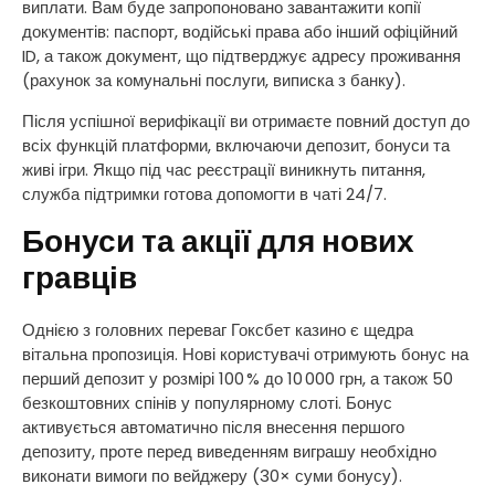
виплати. Вам буде запропоновано завантажити копії
документів: паспорт, водійські права або інший офіційний
ID, а також документ, що підтверджує адресу проживання
(рахунок за комунальні послуги, виписка з банку).
Після успішної верифікації ви отримаєте повний доступ до
всіх функцій платформи, включаючи депозит, бонуси та
живі ігри. Якщо під час реєстрації виникнуть питання,
служба підтримки готова допомогти в чаті 24/7.
Бонуси та акції для нових
гравців
Однією з головних переваг Гоксбет казино є щедра
вітальна пропозиція. Нові користувачі отримують бонус на
перший депозит у розмірі 100 % до 10 000 грн, а також 50
безкоштовних спінів у популярному слоті. Бонус
активується автоматично після внесення першого
депозиту, проте перед виведенням виграшу необхідно
виконати вимоги по вейджеру (30× суми бонусу).