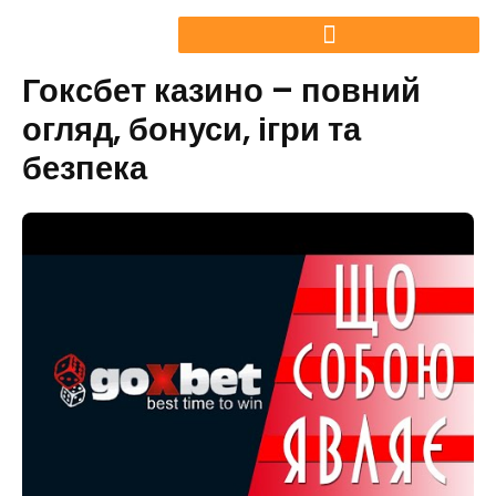
Skip
to
content
Гоксбет казино – повний
огляд, бонуси, ігри та
безпека