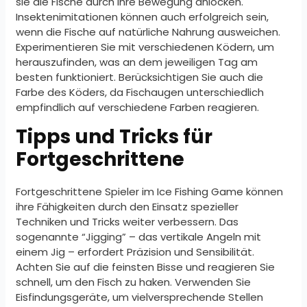
sie die Fische durch ihre Bewegung anlocken.
Insektenimitationen können auch erfolgreich sein,
wenn die Fische auf natürliche Nahrung ausweichen.
Experimentieren Sie mit verschiedenen Ködern, um
herauszufinden, was an dem jeweiligen Tag am
besten funktioniert. Berücksichtigen Sie auch die
Farbe des Köders, da Fischaugen unterschiedlich
empfindlich auf verschiedene Farben reagieren.
Tipps und Tricks für
Fortgeschrittene
Fortgeschrittene Spieler im Ice Fishing Game können
ihre Fähigkeiten durch den Einsatz spezieller
Techniken und Tricks weiter verbessern. Das
sogenannte “Jigging” – das vertikale Angeln mit
einem Jig – erfordert Präzision und Sensibilität.
Achten Sie auf die feinsten Bisse und reagieren Sie
schnell, um den Fisch zu haken. Verwenden Sie
Eisfindungsgeräte, um vielversprechende Stellen