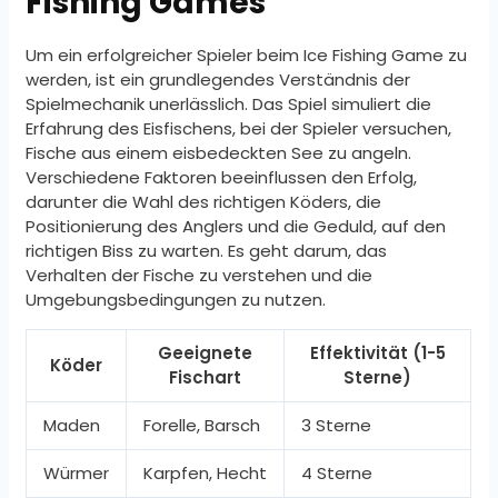
Fishing Games
Um ein erfolgreicher Spieler beim Ice Fishing Game zu
werden, ist ein grundlegendes Verständnis der
Spielmechanik unerlässlich. Das Spiel simuliert die
Erfahrung des Eisfischens, bei der Spieler versuchen,
Fische aus einem eisbedeckten See zu angeln.
Verschiedene Faktoren beeinflussen den Erfolg,
darunter die Wahl des richtigen Köders, die
Positionierung des Anglers und die Geduld, auf den
richtigen Biss zu warten. Es geht darum, das
Verhalten der Fische zu verstehen und die
Umgebungsbedingungen zu nutzen.
Geeignete
Effektivität (1-5
Köder
Fischart
Sterne)
Maden
Forelle, Barsch
3 Sterne
Würmer
Karpfen, Hecht
4 Sterne