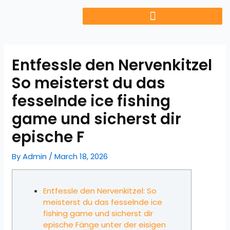
Skip
to
content
Entfessle den Nervenkitzel
So meisterst du das
fesselnde ice fishing
game und sicherst dir
epische F
By
Admin
/
March 18, 2026
Entfessle den Nervenkitzel: So
meisterst du das fesselnde ice
fishing game und sicherst dir
epische Fänge unter der eisigen