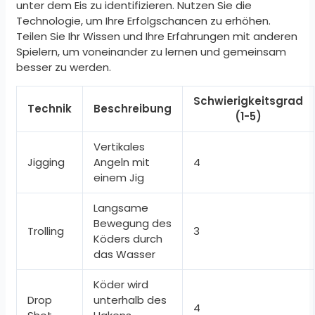
unter dem Eis zu identifizieren. Nutzen Sie die
Technologie, um Ihre Erfolgschancen zu erhöhen.
Teilen Sie Ihr Wissen und Ihre Erfahrungen mit anderen
Spielern, um voneinander zu lernen und gemeinsam
besser zu werden.
Schwierigkeitsgrad
Technik
Beschreibung
(1-5)
Vertikales
Jigging
Angeln mit
4
einem Jig
Langsame
Bewegung des
Trolling
3
Köders durch
das Wasser
Köder wird
Drop
unterhalb des
4