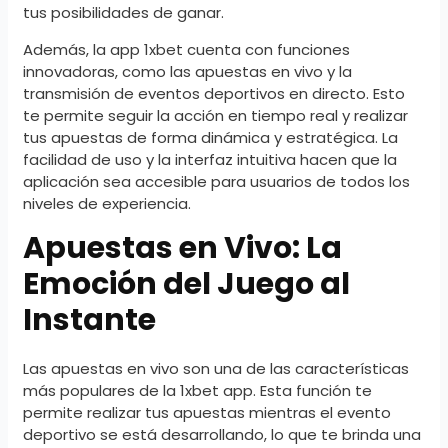
tus posibilidades de ganar.
Además, la app 1xbet cuenta con funciones
innovadoras, como las apuestas en vivo y la
transmisión de eventos deportivos en directo. Esto
te permite seguir la acción en tiempo real y realizar
tus apuestas de forma dinámica y estratégica. La
facilidad de uso y la interfaz intuitiva hacen que la
aplicación sea accesible para usuarios de todos los
niveles de experiencia.
Apuestas en Vivo: La
Emoción del Juego al
Instante
Las apuestas en vivo son una de las características
más populares de la 1xbet app. Esta función te
permite realizar tus apuestas mientras el evento
deportivo se está desarrollando, lo que te brinda una