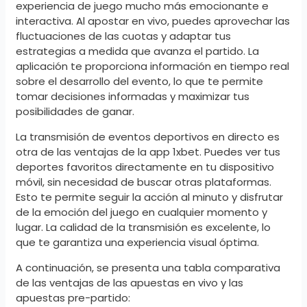
experiencia de juego mucho más emocionante e
interactiva. Al apostar en vivo, puedes aprovechar las
fluctuaciones de las cuotas y adaptar tus
estrategias a medida que avanza el partido. La
aplicación te proporciona información en tiempo real
sobre el desarrollo del evento, lo que te permite
tomar decisiones informadas y maximizar tus
posibilidades de ganar.
La transmisión de eventos deportivos en directo es
otra de las ventajas de la app 1xbet. Puedes ver tus
deportes favoritos directamente en tu dispositivo
móvil, sin necesidad de buscar otras plataformas.
Esto te permite seguir la acción al minuto y disfrutar
de la emoción del juego en cualquier momento y
lugar. La calidad de la transmisión es excelente, lo
que te garantiza una experiencia visual óptima.
A continuación, se presenta una tabla comparativa
de las ventajas de las apuestas en vivo y las
apuestas pre-partido: