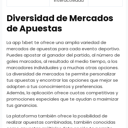
interactividad
Diversidad de Mercados
de Apuestas
La app 1xbet te ofrece una amplia variedad de
mercados de apuestas para cada evento deportivo.
Puedes apostar al ganador del partido, al número de
goles marcados, al resultado al medio tiempo, a los
marcadores individuales y a muchas otras opciones.
La diversidad de mercados te permite personalizar
tus apuestas y encontrar las opciones que mejor se
adapten a tus conocimientos y preferencias.
Además, la aplicación ofrece cuotas competitivas y
promociones especiales que te ayudan a maximizar
tus ganancias.
La plataforma también ofrece la posibilidad de
realizar apuestas combinadas, también conocidas