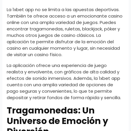
La 1xbet app no se limita a las apuestas deportivas.
También te ofrece acceso a un emocionante casino
online con una amplia variedad de juegos. Puedes
encontrar tragamonedas, ruletas, blackjack, póker y
muchos otros juegos de casino clásicos. La
aplicación te permite disfrutar de la emoción del
casino en cualquier momento y lugar, sin necesidad
de visitar un casino físico.
La aplicación ofrece una experiencia de juego
realista y envolvente, con gráficos de alta calidad y
efectos de sonido inmersivos. Además, la 1xbet app
cuenta con una amplia variedad de opciones de
pago seguras y convenientes, lo que te permite
depositar y retirar fondos de forma rápida y sencilla.
Tragamonedas: Un
Universo de Emoción y