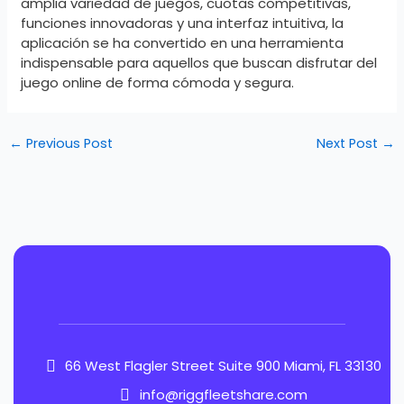
amplia variedad de juegos, cuotas competitivas,
funciones innovadoras y una interfaz intuitiva, la
aplicación se ha convertido en una herramienta
indispensable para aquellos que buscan disfrutar del
juego online de forma cómoda y segura.
←
Previous Post
Next Post
→
66 West Flagler Street Suite 900 Miami, FL 33130
info@riggfleetshare.com